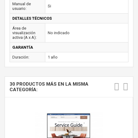
Manual de
Si
usuario:
DETALLES TÉCNICOS
Área de
visualización
No indicado
activa (A x A):
GARANTÍA
Duración:
1 año
30 PRODUCTOS MÁS EN LA MISMA
CATEGORÍA: