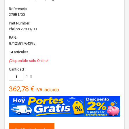
Referencia
278B1/00
Part Number:
Philips
278B1/00
EAN:
8712581764395
14
artículos
¡Disponible sólo Online!
Cantidad :
362,78 €
IVA incluido