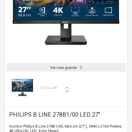
Ver más grande
PHILIPS B LINE 278B1/00 LED 27"
monitor Philips B Line 278B1/00, 68,6 cm (27"), 3840 x 2160 Pixeles,
4K Ultra HD, LED, 4 ms, Negro