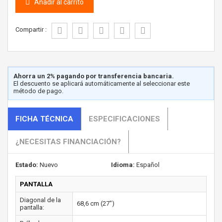
Añadir al carrito
Compartir :
Ahorra un 2% pagando por transferencia bancaria.
El descuento se aplicará automáticamente al seleccionar este
método de pago.
FICHA TÉCNICA
ESPECIFICACIONES
¿NECESITAS FINANCIACIÓN?
Estado:
Nuevo
Idioma:
Español
PANTALLA
Diagonal de la
68,6 cm (27")
pantalla: