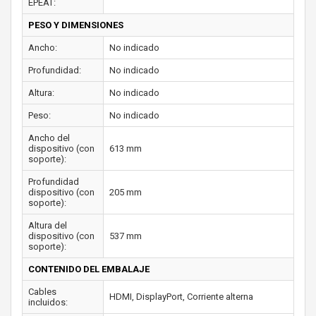
EPEAT:
PESO Y DIMENSIONES
Ancho:
No indicado
Profundidad:
No indicado
Altura:
No indicado
Peso:
No indicado
Ancho del
dispositivo (con
613 mm
soporte):
Profundidad
dispositivo (con
205 mm
soporte):
Altura del
dispositivo (con
537 mm
soporte):
CONTENIDO DEL EMBALAJE
Cables
HDMI, DisplayPort, Corriente alterna
incluidos: