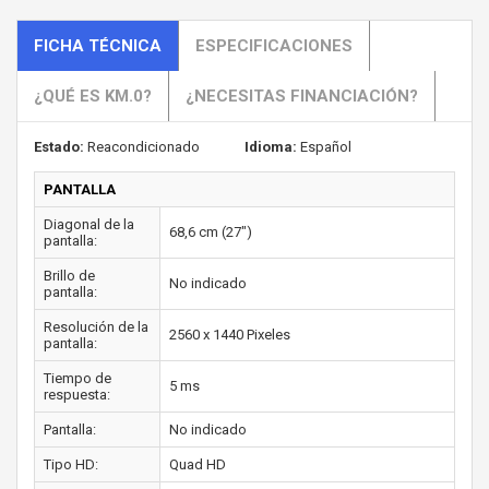
FICHA TÉCNICA
ESPECIFICACIONES
¿QUÉ ES KM.0?
¿NECESITAS FINANCIACIÓN?
Estado:
Reacondicionado
Idioma:
Español
PANTALLA
Diagonal de la
68,6 cm (27")
pantalla:
Brillo de
No indicado
pantalla:
Resolución de la
2560 x 1440 Pixeles
pantalla:
Tiempo de
5 ms
respuesta:
Pantalla:
No indicado
Tipo HD:
Quad HD