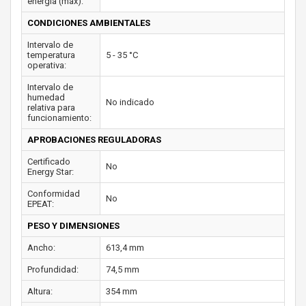
energía (max):
CONDICIONES AMBIENTALES
Intervalo de
temperatura
5 - 35 °C
operativa:
Intervalo de
humedad
No indicado
relativa para
funcionamiento:
APROBACIONES REGULADORAS
Certificado
No
Energy Star:
Conformidad
No
EPEAT:
PESO Y DIMENSIONES
Ancho:
613,4 mm
Profundidad:
74,5 mm
Altura:
354 mm