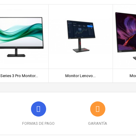
Series 3 Pro Monitor...
Monitor Lenovo...
Mon
FORMAS DE PAGO
GARANTÍA