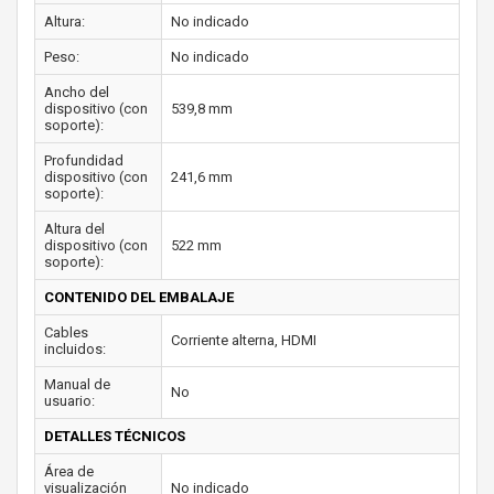
Altura:
No indicado
Peso:
No indicado
Ancho del
dispositivo (con
539,8 mm
soporte):
Profundidad
dispositivo (con
241,6 mm
soporte):
Altura del
dispositivo (con
522 mm
soporte):
CONTENIDO DEL EMBALAJE
Cables
Corriente alterna, HDMI
incluidos:
Manual de
No
usuario:
DETALLES TÉCNICOS
Área de
visualización
No indicado