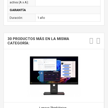
activa (A x A):
GARANTÍA
Duración:
1 año
30 PRODUCTOS MÁS EN LA MISMA
CATEGORÍA:
Lenovo ThinkVision...