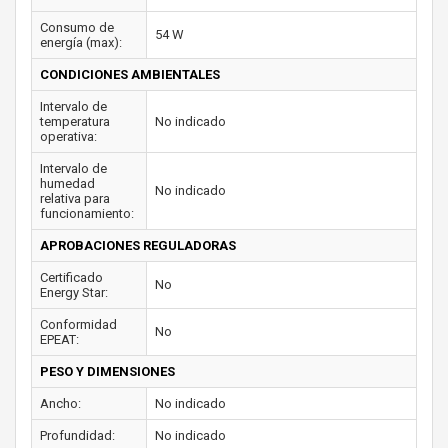
Consumo de
54 W
energía (max):
CONDICIONES AMBIENTALES
Intervalo de
temperatura
No indicado
operativa:
Intervalo de
humedad
No indicado
relativa para
funcionamiento:
APROBACIONES REGULADORAS
Certificado
No
Energy Star:
Conformidad
No
EPEAT:
PESO Y DIMENSIONES
Ancho:
No indicado
Profundidad:
No indicado