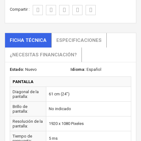
Compartir :
FICHA TÉCNICA
ESPECIFICACIONES
¿NECESITAS FINANCIACIÓN?
Estado:
Nuevo
Idioma:
Español
PANTALLA
Diagonal de la
61 cm (24")
pantalla:
Brillo de
No indicado
pantalla:
Resolución de la
1920 x 1080 Pixeles
pantalla:
Tiempo de
5 ms
respuesta: