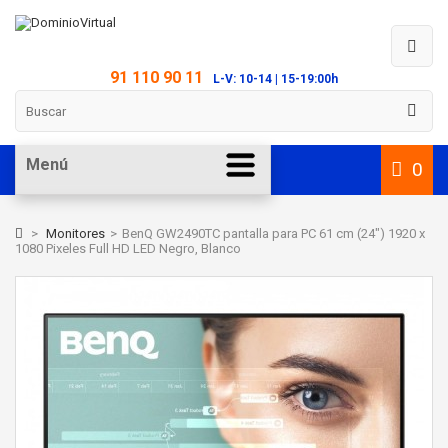
91 110 90 11
L-V: 10-14 | 15-19:00h
Menú
0
>
Monitores
>
BenQ GW2490TC pantalla para PC 61 cm (24") 1920 x
1080 Pixeles Full HD LED Negro, Blanco