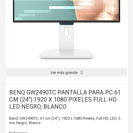
Ver más grande
BENQ GW2490TC PANTALLA PARA PC 61
CM (24") 1920 X 1080 PIXELES FULL HD
LED NEGRO, BLANCO
BenQ GW2490TC, 61 cm (24"), 1920 x 1080 Pixeles, Full HD, LED, 5
ms, Negro, Blanco