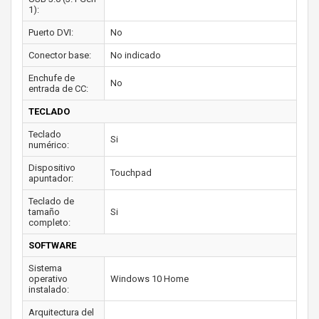
1):
Puerto DVI:
No
Conector base:
No indicado
Enchufe de
No
entrada de CC:
TECLADO
Teclado
Si
numérico:
Dispositivo
Touchpad
apuntador:
Teclado de
tamaño
Si
completo:
SOFTWARE
Sistema
operativo
Windows 10 Home
instalado:
Arquitectura del