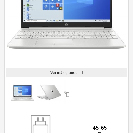
Ver más grande
45-65