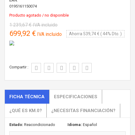
EAN:
0195161150074
Producto agotado / no disponible
1 239,67 €
IVA incluido
699,92 €
IVA incluido
Ahorra 539,74 € ( 44% Dto. )
Compartir :
FICHA TÉCNICA
ESPECIFICACIONES
¿QUÉ ES KM.0?
¿NECESITAS FINANCIACIÓN?
Estado:
Reacondicionado
Idioma:
Español