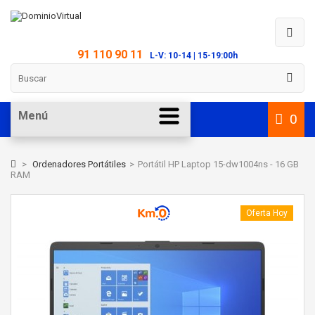
91 110 90 11
L-V: 10-14 | 15-19:00h
Menú
0
>
Ordenadores Portátiles
>
Portátil HP Laptop 15-dw1004ns - 16 GB
RAM
Oferta Hoy