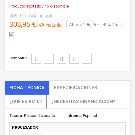
Producto agotado / no disponible
605,91 €
IVA incluido
308,95 €
IVA incluido
Ahorra 296,96 € ( 49% Dto. )
Compartir :
FICHA TÉCNICA
ESPECIFICACIONES
¿QUÉ ES KM.0?
¿NECESITAS FINANCIACIÓN?
Estado:
Reacondicionado
Idioma:
Español
PROCESADOR