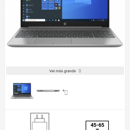
Ver más grande
45-65