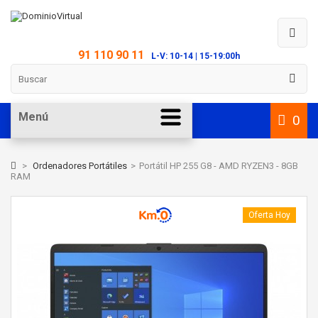
91 110 90 11
L-V: 10-14 | 15-19:00h
Menú
0
>
Ordenadores Portátiles
>
Portátil HP 255 G8 - AMD RYZEN3 - 8GB
RAM
Oferta Hoy