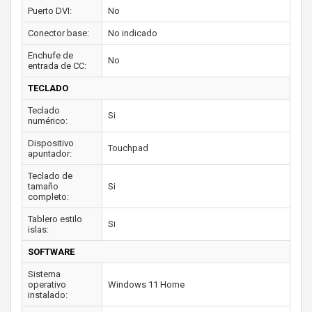
Puerto DVI:
No
Conector base:
No indicado
Enchufe de
No
entrada de CC:
TECLADO
Teclado
Si
numérico:
Dispositivo
Touchpad
apuntador:
Teclado de
tamaño
Si
completo:
Tablero estilo
Si
islas:
SOFTWARE
Sistema
operativo
Windows 11 Home
instalado: