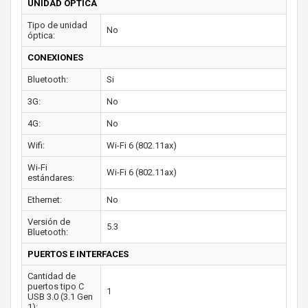
UNIDAD ÓPTICA
Tipo de unidad
No
óptica:
CONEXIONES
Bluetooth:
Si
3G:
No
4G:
No
Wifi:
Wi-Fi 6 (802.11ax)
Wi-Fi
Wi-Fi 6 (802.11ax)
estándares:
Ethernet:
No
Versión de
5.3
Bluetooth:
PUERTOS E INTERFACES
Cantidad de
puertos tipo C
1
USB 3.0 (3.1 Gen
1):