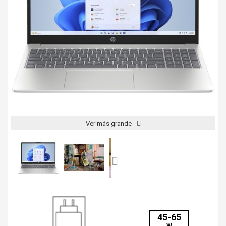
Ver más grande
45-65