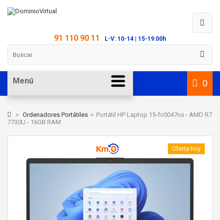
91 110 90 11
L-V: 10-14 | 15-19:00h
Menú
0
>
Ordenadores Portátiles
>
Portátil HP Laptop 15-fc0047ns - AMD R7
7730U - 16GB RAM
Oferta Hoy