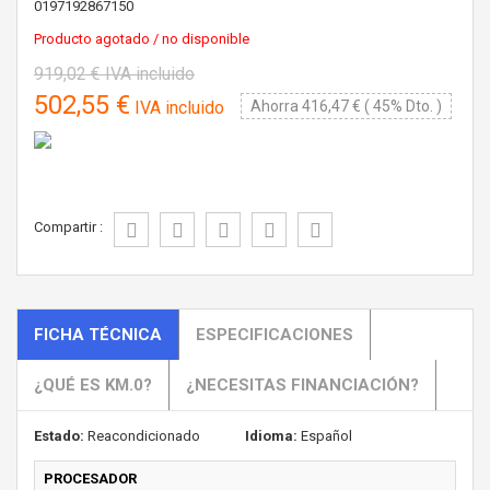
0197192867150
Producto agotado / no disponible
919,02 €
IVA incluido
502,55 €
IVA incluido
Ahorra 416,47 € ( 45% Dto. )
Compartir :
FICHA TÉCNICA
ESPECIFICACIONES
¿QUÉ ES KM.0?
¿NECESITAS FINANCIACIÓN?
Estado:
Reacondicionado
Idioma:
Español
PROCESADOR