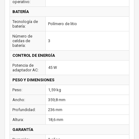
operativo:
BATERÍA
Tecnología de
Polímero de litio
batería:
Número de
celdas de
3
batería:
CONTROL DE ENERGÍA
Potencia de
45 W
adaptador AC:
PESO Y DIMENSIONES
Peso:
1,59 kg
Ancho:
359,8 mm
Profundidad:
236 mm
Altura:
18,6 mm
GARANTÍA