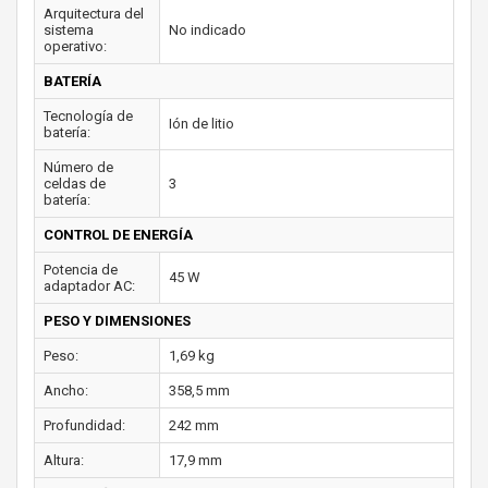
Arquitectura del
sistema
No indicado
operativo:
BATERÍA
Tecnología de
Ión de litio
batería:
Número de
celdas de
3
batería:
CONTROL DE ENERGÍA
Potencia de
45 W
adaptador AC:
PESO Y DIMENSIONES
Peso:
1,69 kg
Ancho:
358,5 mm
Profundidad:
242 mm
Altura:
17,9 mm