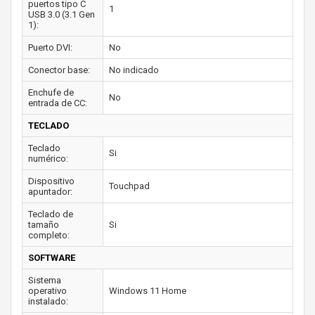
puertos tipo C
1
USB 3.0 (3.1 Gen
1):
Puerto DVI:
No
Conector base:
No indicado
Enchufe de
No
entrada de CC:
TECLADO
Teclado
Si
numérico:
Dispositivo
Touchpad
apuntador:
Teclado de
tamaño
Si
completo:
SOFTWARE
Sistema
operativo
Windows 11 Home
instalado: