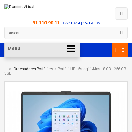
91 110 90 11
L-V: 10-14 | 15-19:00h
Menú
0
>
Ordenadores Portátiles
>
Portátil HP 15s-eq1144ns - 8 GB - 256 GB
SSD