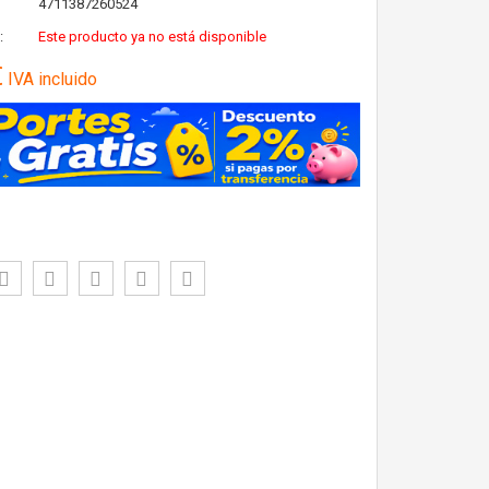
4711387260524
:
Este producto ya no está disponible
€
IVA incluido