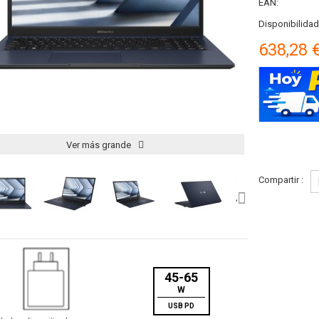
EAN:
Disponibilidad
638,28 
Ver más grande
Compartir :
45-65
W
USB PD