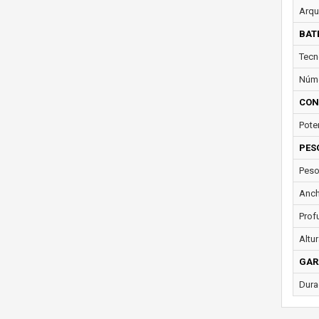
Arqu
BAT
Tecn
Núme
CON
Pote
PES
Peso
Anch
Prof
Altur
GAR
Dura