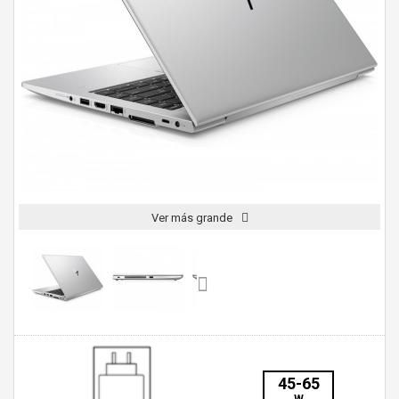
Ver más grande
45-65