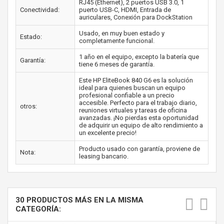
RJ45 (Ethernet), 2 puertos USB 3.0, 1
Conectividad:
puerto USB-C, HDMI, Entrada de
auriculares, Conexión para DockStation
Usado, en muy buen estado y
Estado:
completamente funcional.
1 año en el equipo, excepto la batería que
Garantía:
tiene 6 meses de garantía.
Este HP EliteBook 840 G6 es la solución
ideal para quienes buscan un equipo
profesional confiable a un precio
accesible. Perfecto para el trabajo diario,
otros:
reuniones virtuales y tareas de oficina
avanzadas. ¡No pierdas esta oportunidad
de adquirir un equipo de alto rendimiento a
un excelente precio!
Producto usado con garantía, proviene de
Nota:
leasing bancario.
30 PRODUCTOS MÁS EN LA MISMA
CATEGORÍA: