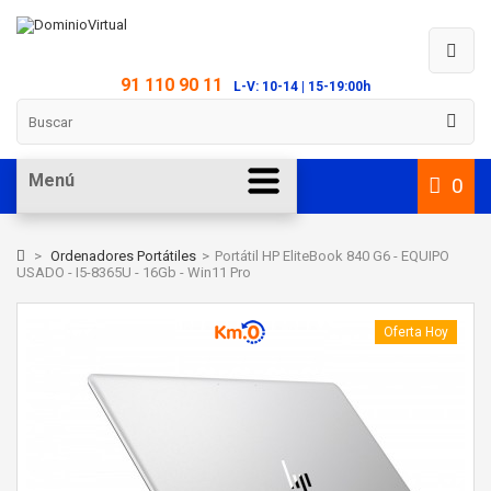
91 110 90 11
L-V: 10-14 | 15-19:00h
Menú
0
>
Ordenadores Portátiles
>
Portátil HP EliteBook 840 G6 - EQUIPO
USADO - I5-8365U - 16Gb - Win11 Pro
Oferta Hoy