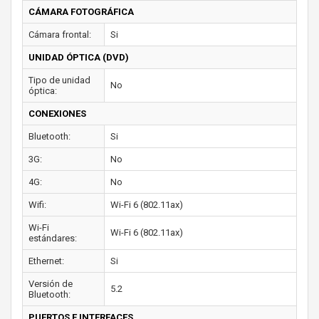
CÁMARA FOTOGRÁFICA
Cámara frontal:
Si
UNIDAD ÓPTICA (DVD)
Tipo de unidad
No
óptica:
CONEXIONES
Bluetooth:
Si
3G:
No
4G:
No
Wifi:
Wi-Fi 6 (802.11ax)
Wi-Fi
Wi-Fi 6 (802.11ax)
estándares:
Ethernet:
Si
Versión de
5.2
Bluetooth:
PUERTOS E INTERFACES