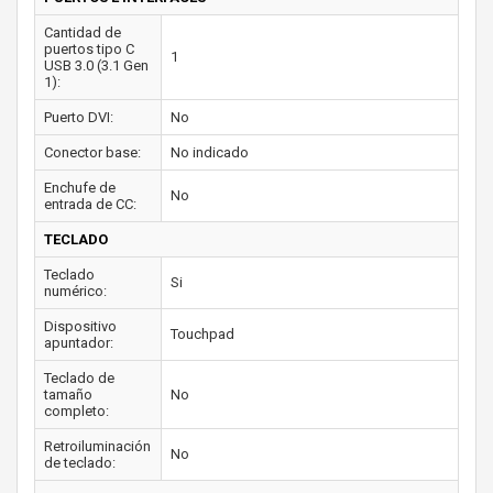
Cantidad de
puertos tipo C
1
USB 3.0 (3.1 Gen
1):
Puerto DVI:
No
Conector base:
No indicado
Enchufe de
No
entrada de CC:
TECLADO
Teclado
Si
numérico:
Dispositivo
Touchpad
apuntador:
Teclado de
tamaño
No
completo:
Retroiluminación
No
de teclado: