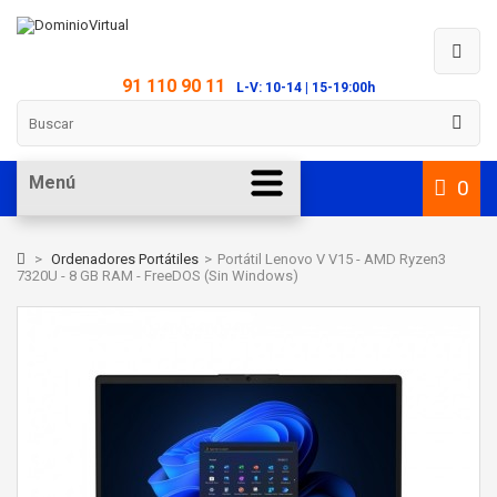
91 110 90 11
L-V: 10-14 | 15-19:00h
Menú
0
>
Ordenadores Portátiles
>
Portátil Lenovo V V15 - AMD Ryzen3
7320U - 8 GB RAM - FreeDOS (Sin Windows)