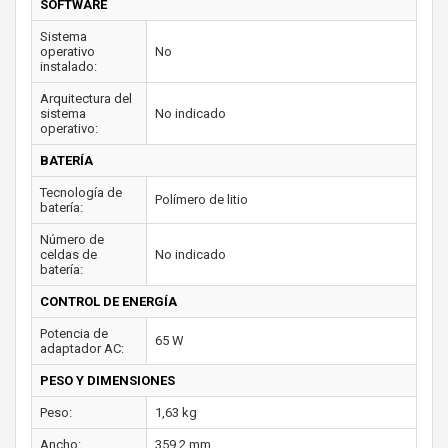
SOFTWARE
Sistema
operativo
No
instalado:
Arquitectura del
sistema
No indicado
operativo:
BATERÍA
Tecnología de
Polímero de litio
batería:
Número de
celdas de
No indicado
batería:
CONTROL DE ENERGÍA
Potencia de
65 W
adaptador AC:
PESO Y DIMENSIONES
Peso:
1,63 kg
Ancho:
359,2 mm