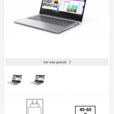
Ver más grande
45-65