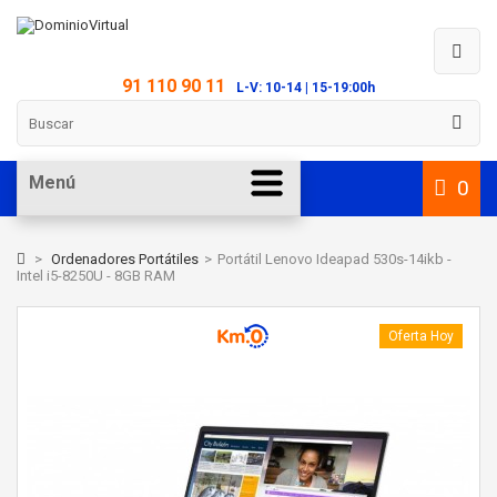
91 110 90 11
L-V: 10-14 | 15-19:00h
Menú
0
>
Ordenadores Portátiles
>
Portátil Lenovo Ideapad 530s-14ikb -
Intel i5-8250U - 8GB RAM
Oferta Hoy