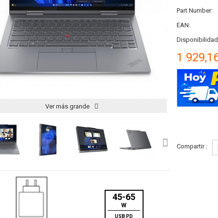
Part Number:
EAN:
Disponibilidad
1 929,1
Ver más grande
Compartir :
45-65
W
USB PD