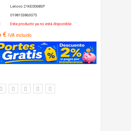
Lenovo
21KE0068SP
0198153863075
:
Este producto ya no está disponible
6 €
IVA incluido