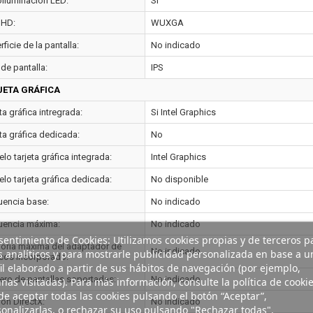
oiluminación LED:
Si
 HD:
WUXGA
ficie de la pantalla:
No indicado
de pantalla:
IPS
JETA GRÁFICA
ta gráfica intregrada:
Si Intel Graphics
ta gráfica dedicada:
No
o tarjeta gráfica integrada:
Intel Graphics
lo tarjeta gráfica dedicada:
No disponible
uencia base:
No indicado
uencia máxima:
No indicado
entimiento de Cookies: Utilizamos cookies propias y de terceros p
ria máxima del adaptador de
No indicado
s analíticos y para mostrarle publicidad personalizada en base a u
icos incorporado:
il elaborado a partir de sus hábitos de navegación (por ejemplo,
ro de pantallas soportadas:
No indicado
nas visitadas). Para más información, consulte la política de cookie
e aceptar todas las cookies pulsando el botón “Aceptar”,
ión DirectX:
No indicado
onalizarlas, o rechazar su uso pulsando "Rechazar todas".