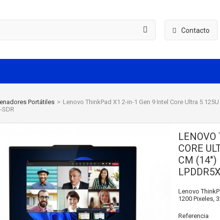
Contacto
enadores Portátiles
>
Lenovo ThinkPad X1 2-in-1 Gen 9 Intel Core Ultra 5 125U
-SDR
LENOVO T
CORE ULT
CM (14"
LPDDR5X
Lenovo ThinkPad
1200 Pixeles, 
Referencia