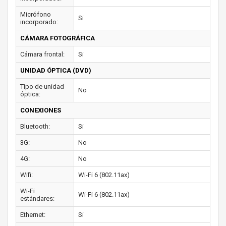
Micrófono
Si
incorporado:
CÁMARA FOTOGRÁFICA
Cámara frontal:
Si
UNIDAD ÓPTICA (DVD)
Tipo de unidad
No
óptica:
CONEXIONES
Bluetooth:
Si
3G:
No
4G:
No
Wifi:
Wi-Fi 6 (802.11ax)
Wi-Fi
Wi-Fi 6 (802.11ax)
estándares:
Ethernet:
Si