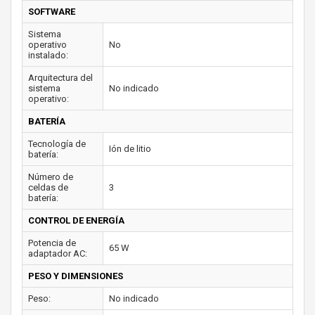
SOFTWARE
Sistema
operativo
No
instalado:
Arquitectura del
sistema
No indicado
operativo:
BATERÍA
Tecnología de
Ión de litio
batería:
Número de
celdas de
3
batería:
CONTROL DE ENERGÍA
Potencia de
65 W
adaptador AC:
PESO Y DIMENSIONES
Peso:
No indicado