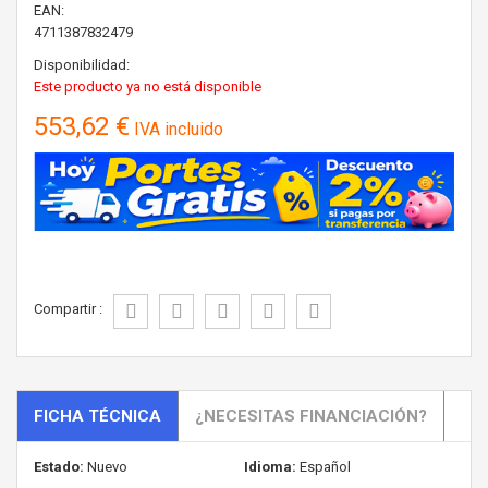
EAN:
4711387832479
Disponibilidad:
Este producto ya no está disponible
553,62 €
IVA incluido
Compartir :
FICHA TÉCNICA
¿NECESITAS FINANCIACIÓN?
Estado:
Nuevo
Idioma:
Español