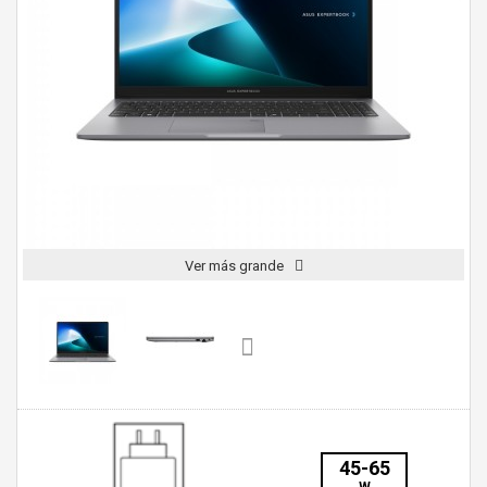
Ver más grande
45-65