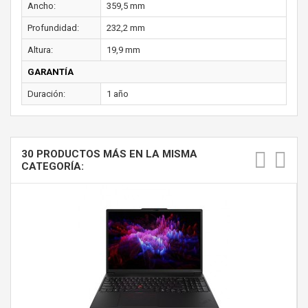
Ancho:
359,5 mm
Profundidad:
232,2 mm
Altura:
19,9 mm
GARANTÍA
Duración:
1 año
30 PRODUCTOS MÁS EN LA MISMA
CATEGORÍA: