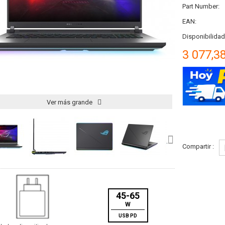
Part Number:
EAN:
Disponibilidad
3 077,3
Ver más grande
Compartir :
45-65
W
USB PD