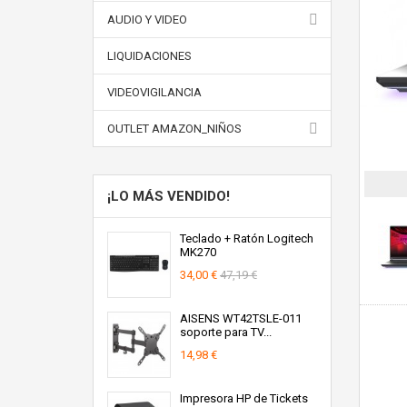
AUDIO Y VIDEO
LIQUIDACIONES
VIDEOVIGILANCIA
OUTLET AMAZON_NIÑOS
¡LO MÁS VENDIDO!
Teclado + Ratón Logitech
MK270
34,00 €
47,19 €
AISENS WT42TSLE-011
soporte para TV...
14,98 €
Impresora HP de Tickets