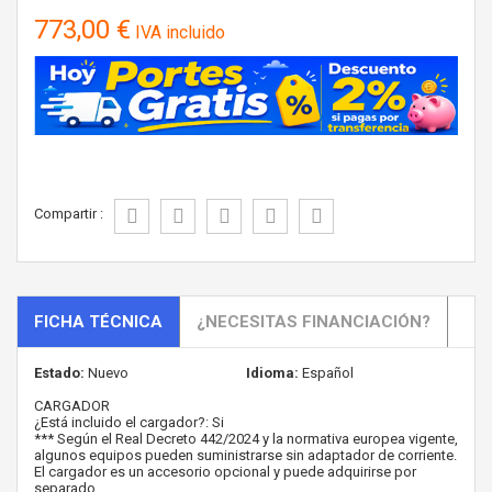
773,00 €
IVA incluido
Compartir :
FICHA TÉCNICA
¿NECESITAS FINANCIACIÓN?
Estado:
Nuevo
Idioma:
Español
CARGADOR
¿Está incluido el cargador?: Si
*** Según el Real Decreto 442/2024 y la normativa europea vigente,
algunos equipos pueden suministrarse sin adaptador de corriente.
El cargador es un accesorio opcional y puede adquirirse por
separado.