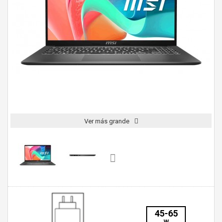
Ver más grande
45-65