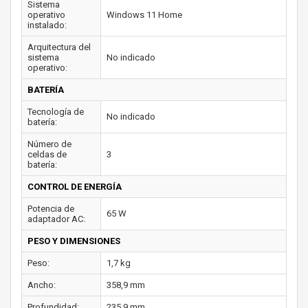
Sistema
operativo
Windows 11 Home
instalado:
Arquitectura del
sistema
No indicado
operativo:
BATERÍA
Tecnología de
No indicado
batería:
Número de
celdas de
3
batería:
CONTROL DE ENERGÍA
Potencia de
65 W
adaptador AC:
PESO Y DIMENSIONES
Peso:
1,7 kg
Ancho:
358,9 mm
Profundidad:
235,9 mm