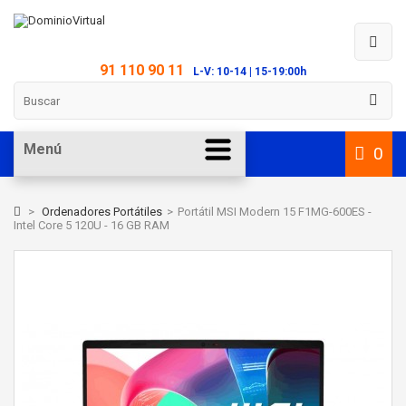
91 110 90 11
L-V: 10-14 | 15-19:00h
Menú
0
>
Ordenadores Portátiles
>
Portátil MSI Modern 15 F1MG-600ES -
Intel Core 5 120U - 16 GB RAM