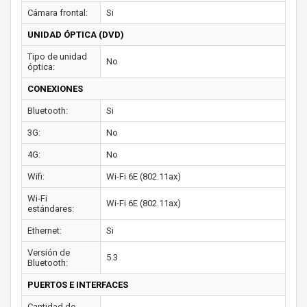
Cámara frontal:
Si
UNIDAD ÓPTICA (DVD)
Tipo de unidad
No
óptica:
CONEXIONES
Bluetooth:
Si
3G:
No
4G:
No
Wifi:
Wi-Fi 6E (802.11ax)
Wi-Fi
Wi-Fi 6E (802.11ax)
estándares:
Ethernet:
Si
Versión de
5.3
Bluetooth:
PUERTOS E INTERFACES
Cantidad de