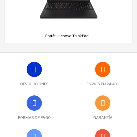
Portátil Lenovo ThinkPad...
DEVOLUCIONES
ENVÍOS EN 24-48H
FORMAS DE PAGO
GARANTÍA