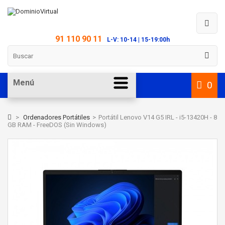
91 110 90 11
L-V: 10-14 | 15-19:00h
Menú
0
>
Ordenadores Portátiles
>
Portátil Lenovo V14 G5 IRL - i5-13420H - 8
GB RAM - FreeDOS (Sin Windows)