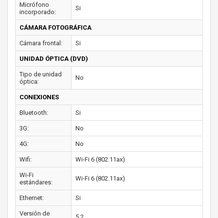
Micrófono
Si
incorporado:
CÁMARA FOTOGRÁFICA
Cámara frontal:
Si
UNIDAD ÓPTICA (DVD)
Tipo de unidad
No
óptica:
CONEXIONES
Bluetooth:
Si
3G:
No
4G:
No
Wifi:
Wi-Fi 6 (802.11ax)
Wi-Fi
Wi-Fi 6 (802.11ax)
estándares:
Ethernet:
Si
Versión de
5.2