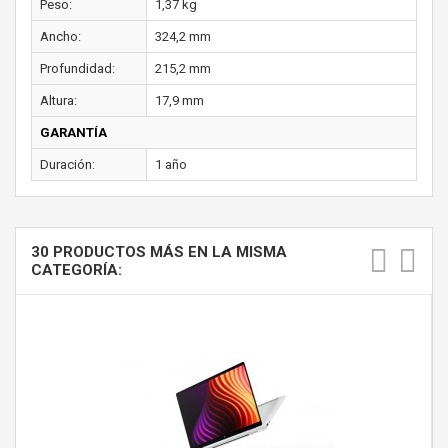
Peso:
1,37 kg
Ancho:
324,2 mm
Profundidad:
215,2 mm
Altura:
17,9 mm
GARANTÍA
Duración:
1 año
30 PRODUCTOS MÁS EN LA MISMA
CATEGORÍA: