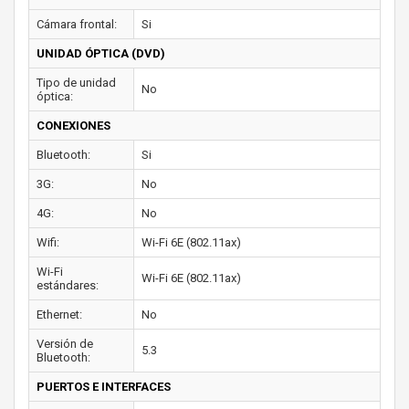
Cámara frontal:
Si
UNIDAD ÓPTICA (DVD)
Tipo de unidad
No
óptica:
CONEXIONES
Bluetooth:
Si
3G:
No
4G:
No
Wifi:
Wi-Fi 6E (802.11ax)
Wi-Fi
Wi-Fi 6E (802.11ax)
estándares:
Ethernet:
No
Versión de
5.3
Bluetooth:
PUERTOS E INTERFACES