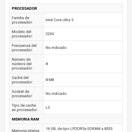
PROCESADOR
Familia de
Intel Core Ultra 5
procesador:
Modelo del
226V
procesador:
Frecuencia del
No indicado
procesador:
Número de
núcleos del
8
procesador:
Caché del
8 MB
procesador:
Socket de
No indicado
procesador:
Tipo de cache
L3
en procesador:
MEMORIA RAM
16 GB, de tipo LPDDR5x-SDRAM a 8533
Memoria interna: