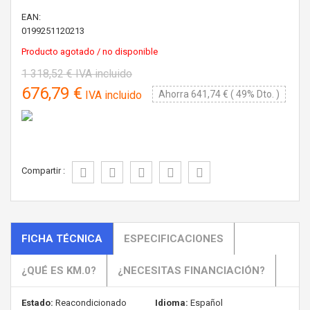
EAN:
0199251120213
Producto agotado / no disponible
1 318,52 €
IVA incluido
676,79 €
IVA incluido
Ahorra 641,74 € ( 49% Dto. )
Compartir :
FICHA TÉCNICA
ESPECIFICACIONES
¿QUÉ ES KM.0?
¿NECESITAS FINANCIACIÓN?
Estado:
Reacondicionado
Idioma:
Español