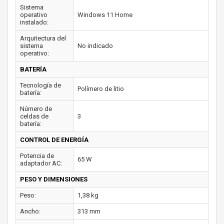
Sistema
operativo
Windows 11 Home
instalado:
Arquitectura del
sistema
No indicado
operativo:
BATERÍA
Tecnología de
Polímero de litio
batería:
Número de
celdas de
3
batería:
CONTROL DE ENERGÍA
Potencia de
65 W
adaptador AC:
PESO Y DIMENSIONES
Peso:
1,38 kg
Ancho:
313 mm