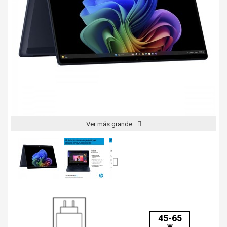
Ver más grande
45-65