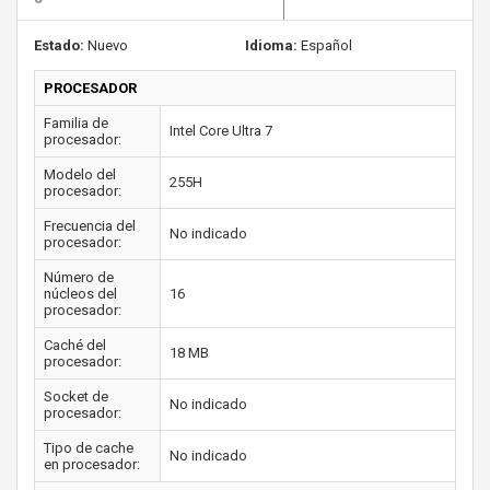
Estado:
Nuevo
Idioma:
Español
PROCESADOR
Familia de
Intel Core Ultra 7
procesador:
Modelo del
255H
procesador:
Frecuencia del
No indicado
procesador:
Número de
núcleos del
16
procesador:
Caché del
18 MB
procesador:
Socket de
No indicado
procesador:
Tipo de cache
No indicado
en procesador: