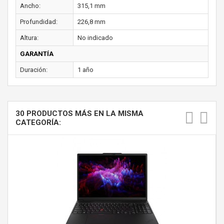
Ancho:
315,1 mm
Profundidad:
226,8 mm
Altura:
No indicado
GARANTÍA
Duración:
1 año
30 PRODUCTOS MÁS EN LA MISMA
CATEGORÍA: