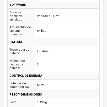
SOFTWARE
Sistema
operativo
Windows 11 Pro
instalado:
Arquitectura del
sistema
64 bits
operativo:
BATERÍA
Tecnología de
Ión de litio
batería:
Número de
celdas de
3
batería:
CONTROL DE ENERGÍA
Potencia de
65 W
adaptador AC:
PESO Y DIMENSIONES
Peso:
1,49 kg