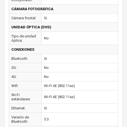
CÁMARA FOTOGRÁFICA
Cámara frontal:
Si
UNIDAD ÓPTICA (DVD)
Tipo de unidad
No
óptica:
CONEXIONES
Bluetooth:
Si
3G:
No
4G:
No
Wifi:
Wi-Fi 6E (802.11ax)
Wi-Fi
Wi-Fi 6E (802.11ax)
estándares:
Ethernet:
Si
Versión de
5.3
Bluetooth: