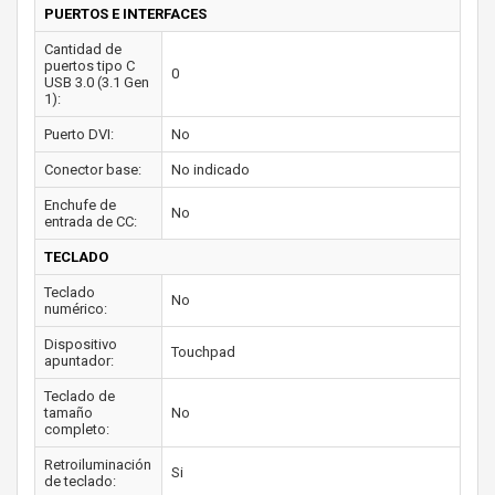
PUERTOS E INTERFACES
Cantidad de
puertos tipo C
0
USB 3.0 (3.1 Gen
1):
Puerto DVI:
No
Conector base:
No indicado
Enchufe de
No
entrada de CC:
TECLADO
Teclado
No
numérico:
Dispositivo
Touchpad
apuntador:
Teclado de
tamaño
No
completo:
Retroiluminación
Si
de teclado: