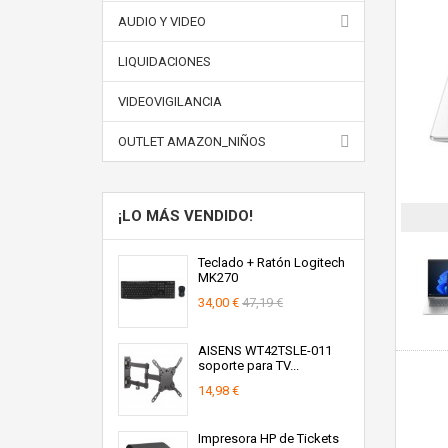
AUDIO Y VIDEO
LIQUIDACIONES
VIDEOVIGILANCIA
OUTLET AMAZON_NIÑOS
¡LO MÁS VENDIDO!
Teclado + Ratón Logitech
MK270
34,00 €
47,19 €
AISENS WT42TSLE-011
soporte para TV...
14,98 €
Impresora HP de Tickets