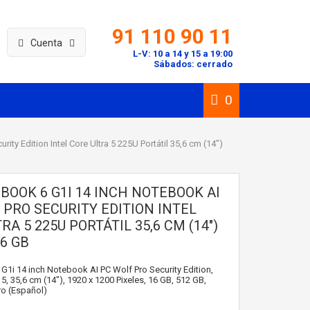
91 110 90 11
Cuenta
L-V: 10 a 14 y 15 a 19:00
Sábados: cerrado
0
ity Edition Intel Core Ultra 5 225U Portátil 35,6 cm (14")
BOOK 6 G1I 14 INCH NOTEBOOK AI
 PRO SECURITY EDITION INTEL
RA 5 225U PORTÁTIL 35,6 CM (14")
6 GB
 G1i 14 inch Notebook AI PC Wolf Pro Security Edition,
a 5, 35,6 cm (14"), 1920 x 1200 Pixeles, 16 GB, 512 GB,
o (Español)