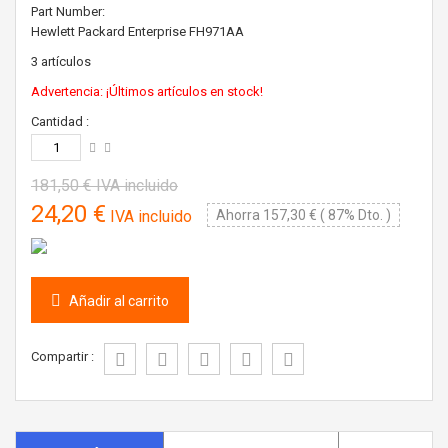
Part Number:
Hewlett Packard Enterprise
FH971AA
3
artículos
Advertencia: ¡Últimos artículos en stock!
Cantidad :
181,50 €
IVA incluido
24,20 €
IVA incluido
Ahorra 157,30 € ( 87% Dto. )
Añadir al carrito
Compartir :