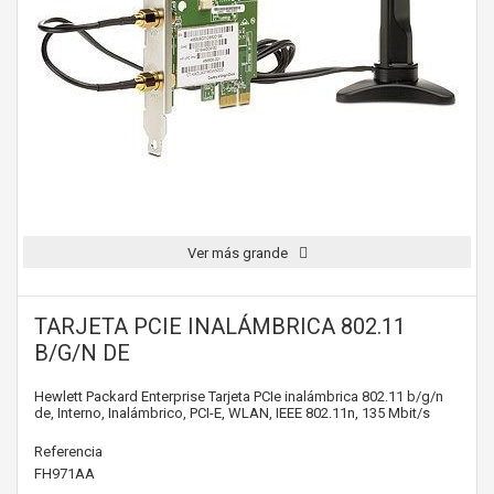
Ver más grande
TARJETA PCIE INALÁMBRICA 802.11
B/G/N DE
Hewlett Packard Enterprise Tarjeta PCIe inalámbrica 802.11 b/g/n
de, Interno, Inalámbrico, PCI-E, WLAN, IEEE 802.11n, 135 Mbit/s
Referencia
FH971AA