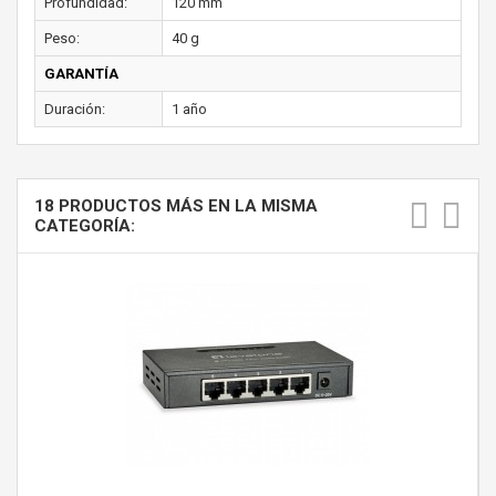
Profundidad:
120 mm
Peso:
40 g
GARANTÍA
Duración:
1 año
18 PRODUCTOS MÁS EN LA MISMA
CATEGORÍA: