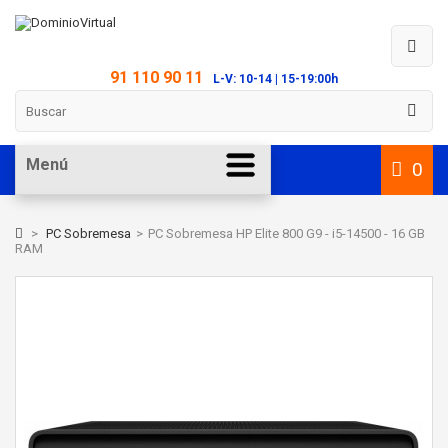
91 110 90 11
L-V: 10-14 | 15-19:00h
Menú
0
>
PC Sobremesa
>
PC Sobremesa HP Elite 800 G9 - i5-14500 - 16 GB
RAM