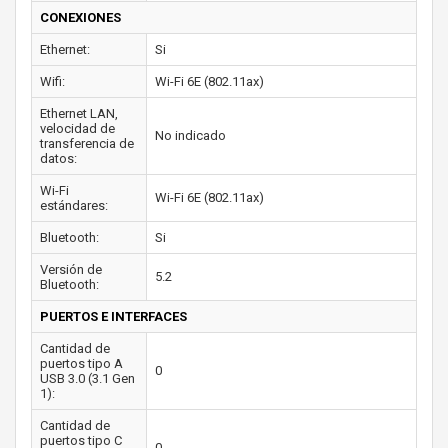
CONEXIONES
Ethernet:
Si
Wifi:
Wi-Fi 6E (802.11ax)
Ethernet LAN,
velocidad de
No indicado
transferencia de
datos:
Wi-Fi
Wi-Fi 6E (802.11ax)
estándares:
Bluetooth:
Si
Versión de
5.2
Bluetooth:
PUERTOS E INTERFACES
Cantidad de
puertos tipo A
0
USB 3.0 (3.1 Gen
1):
Cantidad de
puertos tipo C
0