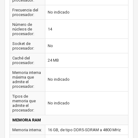
procesador:
Frecuencia del
No indicado
procesador:
Número de
núcleos de
14
procesador:
Socket de
No
procesador:
Caché del
24 MB
procesador:
Memoria interna
máxima que
No indicado
admite el
procesador:
Tipos de
memoria que
No indicado
admite el
procesador:
MEMORIA RAM
Memoria interna:
16 GB, de tipo DDR5-SDRAM a 4800 MHz