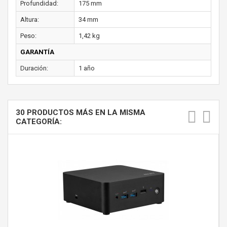
Profundidad:
175 mm
Altura:
34 mm
Peso:
1,42 kg
GARANTÍA
Duración:
1 año
30 PRODUCTOS MÁS EN LA MISMA
CATEGORÍA: