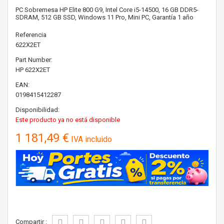
PC Sobremesa HP Elite 800 G9, Intel Core i5-14500, 16 GB DDR5-
SDRAM, 512 GB SSD, Windows 11 Pro, Mini PC, Garantía 1 año
Referencia
622X2ET
Part Number:
HP
622X2ET
EAN:
0198415412287
Disponibilidad:
Este producto ya no está disponible
1 181,49 €
IVA incluido
Compartir :