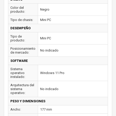
Color del
Negro
producto:
Tipo de chasis:
Mini PC
DESEMPEÑO
Tipo de
Mini PC
producto:
Posicionamiento
No indicado
de mercado:
SOFTWARE
Sistema
operativo
Windows 11 Pro
instalado:
Arquitectura del
sistema
No indicado
operativo:
PESO Y DIMENSIONES
Ancho:
177 mm