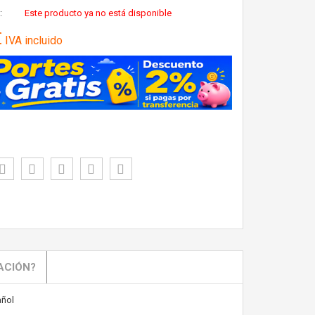
:
Este producto ya no está disponible
€
IVA incluido
ACIÓN?
ñol