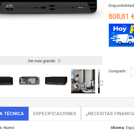
Disponibilidad
808,81 
Ver más grande
Compartir :
A TÉCNICA
ESPECIFICACIONES
¿NECESITAS FINANCI
o:
Nuevo
Idioma:
Espa