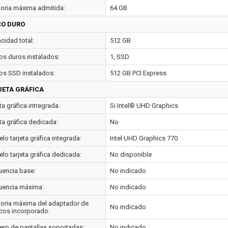
ria máxima admitida:
64 GB
CO DURO
cidad total:
512 GB
os duros instalados:
1, SSD
os SSD instalados:
512 GB PCI Express
JETA GRÁFICA
ta gráfica intregrada:
Si Intel® UHD Graphics
ta gráfica dedicada:
No
o tarjeta gráfica integrada:
Intel UHD Graphics 770
lo tarjeta gráfica dedicada:
No disponible
uencia base:
No indicado
uencia máxima:
No indicado
ria máxima del adaptador de
No indicado
icos incorporado:
ro de pantallas soportadas:
No indicado