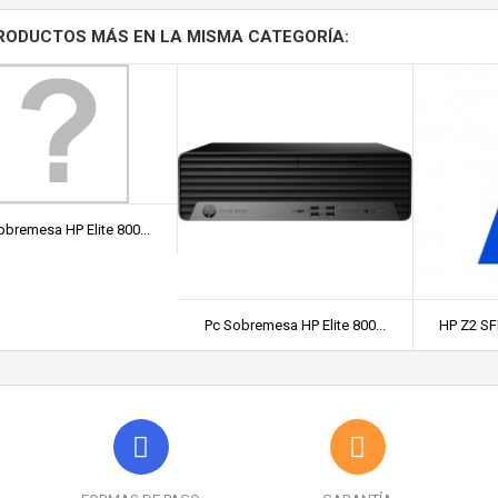
RODUCTOS MÁS EN LA MISMA CATEGORÍA:
obremesa HP Elite 800...
Pc Sobremesa HP Elite 800...
HP Z2 SFF