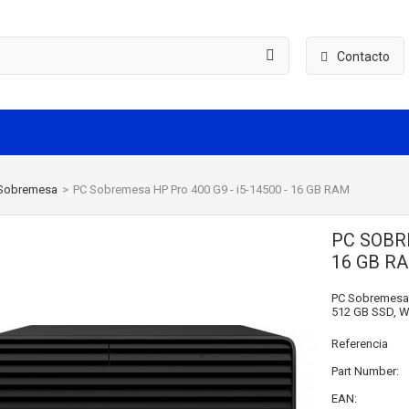
Contacto
Sobremesa
>
PC Sobremesa HP Pro 400 G9 - i5-14500 - 16 GB RAM
PC SOBRE
16 GB R
PC Sobremesa 
512 GB SSD, W
Referencia
Part Number:
EAN: