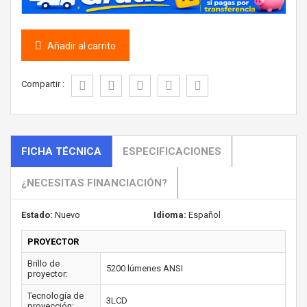
Añadir al carrito
Compartir :
FICHA TÉCNICA
ESPECIFICACIONES
¿NECESITAS FINANCIACIÓN?
Estado:
Nuevo
Idioma:
Español
PROYECTOR
Brillo de
5200 lúmenes ANSI
proyector:
Tecnología de
3LCD
proyección: