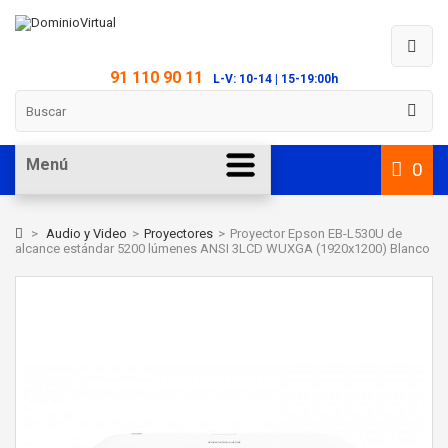
91 110 90 11
L-V: 10-14 | 15-19:00h
Menú
0
>
Audio y Video
>
Proyectores
>
Proyector Epson EB-L530U de
alcance estándar 5200 lúmenes ANSI 3LCD WUXGA (1920x1200) Blanco