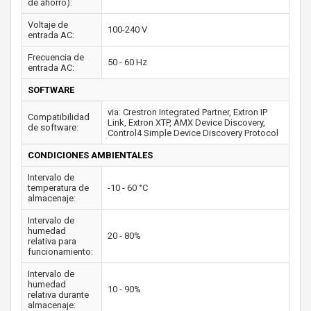
de ahorro):
Voltaje de
100-240 V
entrada AC:
Frecuencia de
50 - 60 Hz
entrada AC:
SOFTWARE
via: Crestron Integrated Partner, Extron IP
Compatibilidad
Link, Extron XTP, AMX Device Discovery,
de software:
Control4 Simple Device Discovery Protocol
CONDICIONES AMBIENTALES
Intervalo de
temperatura de
-10 - 60 °C
almacenaje:
Intervalo de
humedad
20 - 80%
relativa para
funcionamiento:
Intervalo de
humedad
10 - 90%
relativa durante
almacenaje: