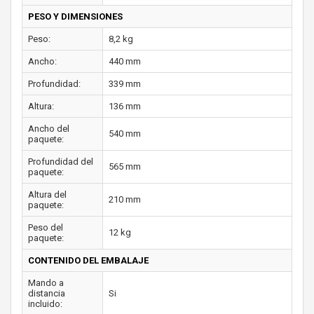
PESO Y DIMENSIONES
Peso:
8,2 kg
Ancho:
440 mm
Profundidad:
339 mm
Altura:
136 mm
Ancho del
540 mm
paquete:
Profundidad del
565 mm
paquete:
Altura del
210 mm
paquete:
Peso del
12 kg
paquete:
CONTENIDO DEL EMBALAJE
Mando a
distancia
Si
incluido: