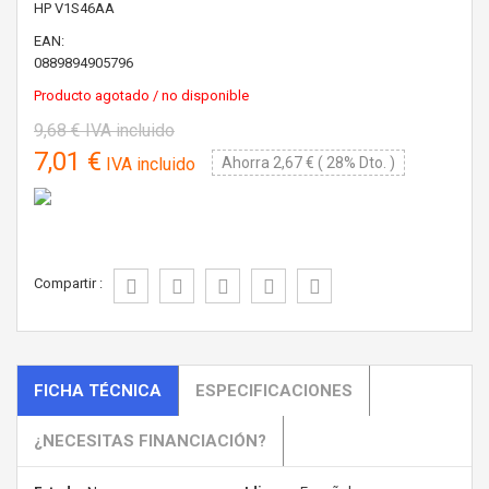
HP
V1S46AA
EAN:
0889894905796
Producto agotado / no disponible
9,68 €
IVA incluido
7,01 €
IVA incluido
Ahorra 2,67 € ( 28% Dto. )
Compartir :
FICHA TÉCNICA
ESPECIFICACIONES
¿NECESITAS FINANCIACIÓN?