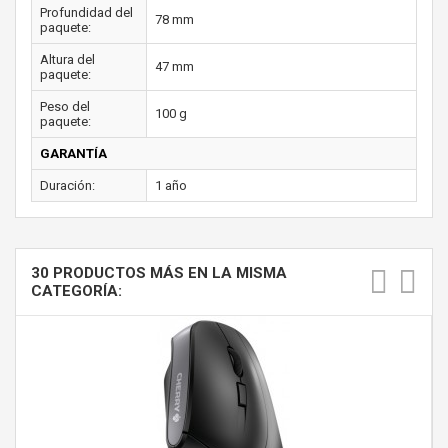
Profundidad del
78 mm
paquete:
Altura del
47 mm
paquete:
Peso del
100 g
paquete:
GARANTÍA
Duración:
1 año
30 PRODUCTOS MÁS EN LA MISMA
CATEGORÍA: