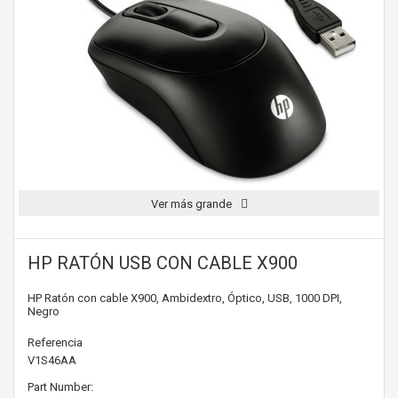
Ver más grande
HP RATÓN USB CON CABLE X900
HP Ratón con cable X900, Ambidextro, Óptico, USB, 1000 DPI,
Negro
Referencia
V1S46AA
Part Number: