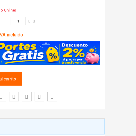
lo Online!
VA incluido
l carrito