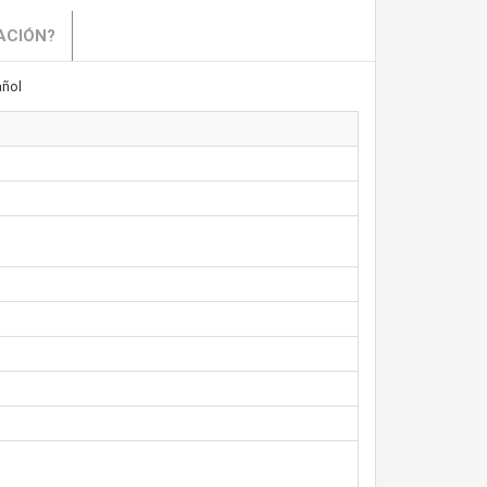
ACIÓN?
ñol