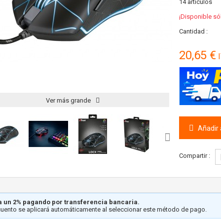
14
artículos
¡Disponible só
Cantidad :
20,65 €
I
Ver más grande
Añadir a
Compartir :
 un 2% pagando por transferencia bancaria.
cuento se aplicará automáticamente al seleccionar este método de pago.