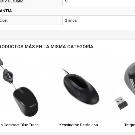
al de usuario:
Si
ANTÍA
ción:
2 años
RODUCTOS MÁS EN LA MISMA CATEGORÍA:
s Compact Blue Trace...
Kensington Ratón con...
Targus