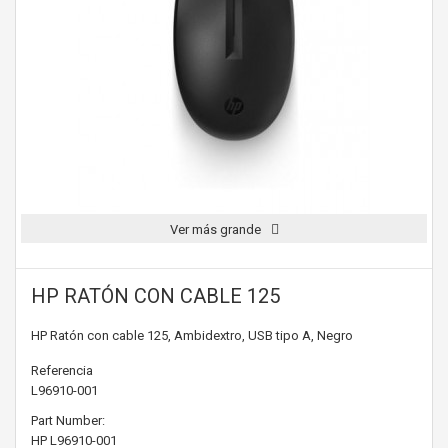
Ver más grande
HP RATÓN CON CABLE 125
HP Ratón con cable 125, Ambidextro, USB tipo A, Negro
Referencia
L96910-001
Part Number:
HP
L96910-001