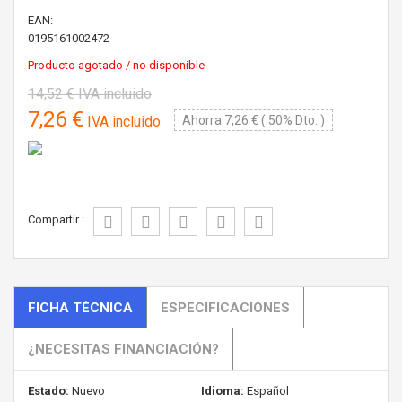
EAN:
0195161002472
Producto agotado / no disponible
14,52 €
IVA incluido
7,26 €
IVA incluido
Ahorra 7,26 € ( 50% Dto. )
Compartir :
FICHA TÉCNICA
ESPECIFICACIONES
¿NECESITAS FINANCIACIÓN?
Estado:
Nuevo
Idioma:
Español