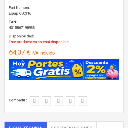
Part Number:
Equip
650316
EAN:
4015867198933
Disponibilidad:
Este producto ya no está disponible
64,07 €
IVA incluido
Compartir :