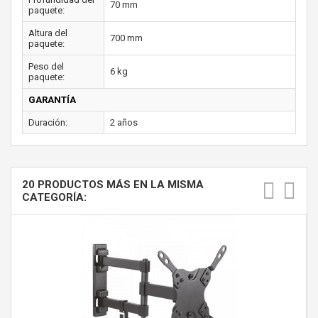
70 mm
paquete:
Altura del
700 mm
paquete:
Peso del
6 kg
paquete:
GARANTÍA
Duración:
2 años
20 PRODUCTOS MÁS EN LA MISMA
CATEGORÍA: