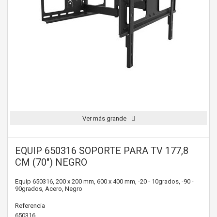
Ver más grande
EQUIP 650316 SOPORTE PARA TV 177,8
CM (70") NEGRO
Equip 650316, 200 x 200 mm, 600 x 400 mm, -20 - 10grados, -90 -
90grados, Acero, Negro
Referencia
650316