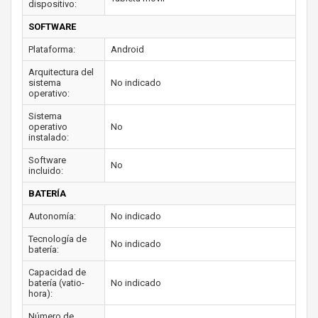
dispositivo:
SOFTWARE
Plataforma:
Android
Arquitectura del
sistema
No indicado
operativo:
Sistema
operativo
No
instalado:
Software
No
incluido:
BATERÍA
Autonomía:
No indicado
Tecnología de
No indicado
batería:
Capacidad de
batería (vatio-
No indicado
hora):
Número de