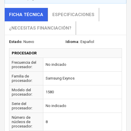
FICHA TÉCNICA
ESPECIFICACIONES
¿NECESITAS FINANCIACIÓN?
Estado:
Nuevo
Idioma:
Español
PROCESADOR
Frecuencia del
No indicado
procesador:
Familia de
Samsung Exynos
procesador:
Modelo del
1580
procesador:
Serie del
No indicado
procesador:
Número de
núcleos de
8
procesador: