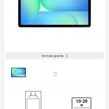
Ver más grande
10-20
W