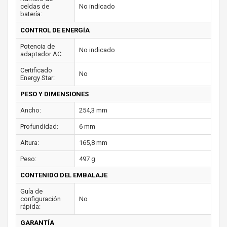
celdas de
No indicado
batería:
CONTROL DE ENERGÍA
Potencia de
No indicado
adaptador AC:
Certificado
No
Energy Star:
PESO Y DIMENSIONES
Ancho:
254,3 mm
Profundidad:
6 mm
Altura:
165,8 mm
Peso:
497 g
CONTENIDO DEL EMBALAJE
Guía de
configuración
No
rápida:
GARANTÍA