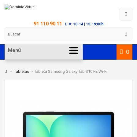
91 110 90 11
L-V: 10-14 | 15-19:00h
Menú
0
>
Tabletas
>
Tableta Samsung Galaxy Tab S10 FE Wi-Fi