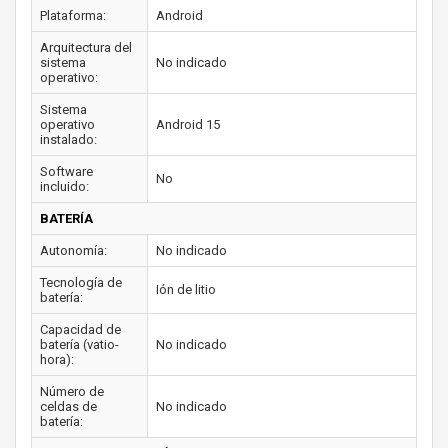
Plataforma:
Android
Arquitectura del
sistema
No indicado
operativo:
Sistema
operativo
Android 15
instalado:
Software
No
incluido:
BATERÍA
Autonomía:
No indicado
Tecnología de
Ión de litio
batería:
Capacidad de
batería (vatio-
No indicado
hora):
Número de
celdas de
No indicado
batería: