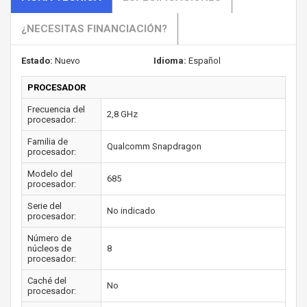
¿NECESITAS FINANCIACIÓN?
Estado:
Nuevo
Idioma:
Español
PROCESADOR
Frecuencia del
2,8 GHz
procesador:
Familia de
Qualcomm Snapdragon
procesador:
Modelo del
685
procesador:
Serie del
No indicado
procesador:
Número de
núcleos de
8
procesador:
Caché del
No
procesador: