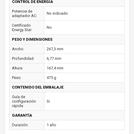
CONTROL DE ENERGÍA
Potencia de
No indicado
adaptador AC:
Certificado
No
Energy Star:
PESO Y DIMENSIONES
Ancho:
267,3 mm
Profundidad:
6,77 mm
Altura:
167,4 mm
Peso:
475 g
CONTENIDO DEL EMBALAJE
Guía de
configuración
Si
rápida:
GARANTÍA
Duración:
1 año