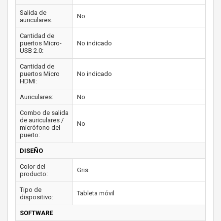
Salida de
No
auriculares:
Cantidad de
puertos Micro-
No indicado
USB 2.0:
Cantidad de
puertos Micro
No indicado
HDMI:
Auriculares:
No
Combo de salida
de auriculares /
No
micrófono del
puerto:
DISEÑO
Color del
Gris
producto:
Tipo de
Tableta móvil
dispositivo:
SOFTWARE