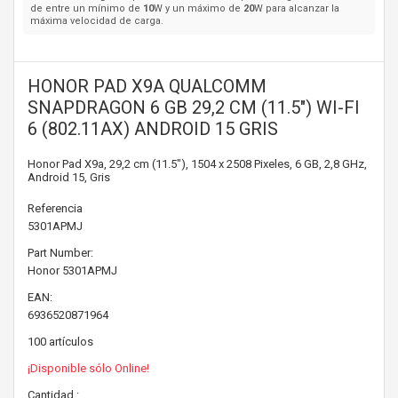
de entre un mínimo de
10
W y un máximo de
20
W para alcanzar la
máxima velocidad de carga.
HONOR PAD X9A QUALCOMM
SNAPDRAGON 6 GB 29,2 CM (11.5") WI-FI
6 (802.11AX) ANDROID 15 GRIS
Honor Pad X9a, 29,2 cm (11.5"), 1504 x 2508 Pixeles, 6 GB, 2,8 GHz,
Android 15, Gris
Referencia
5301APMJ
Part Number:
Honor
5301APMJ
EAN:
6936520871964
100
artículos
¡Disponible sólo Online!
Cantidad :