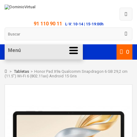
91 110 90 11
L-V: 10-14 | 15-19:00h
Menú
0
>
Tabletas
>
Honor Pad X9a Qualcomm Snapdragon 6 GB 29,2 cm
(11.5") Wi-Fi 6 (802.11ax) Android 15 Gris