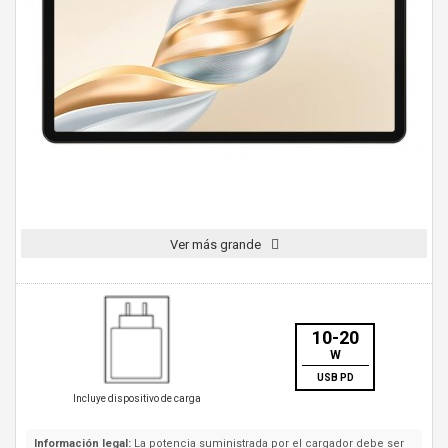
Ver más grande
10-20
W
USB PD
Incluye dispositivo de carga
Información legal:
La potencia suministrada por el cargador debe ser