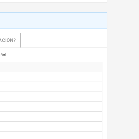
ACIÓN?
ñol