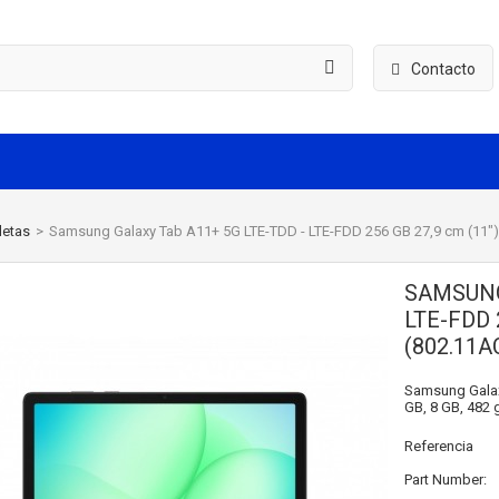
Contacto
letas
>
Samsung Galaxy Tab A11+ 5G LTE-TDD - LTE-FDD 256 GB 27,9 cm (11") 8
SAMSUNG
LTE-FDD 2
(802.11A
Samsung Galaxy
GB, 8 GB, 482 g
Referencia
Part Number: