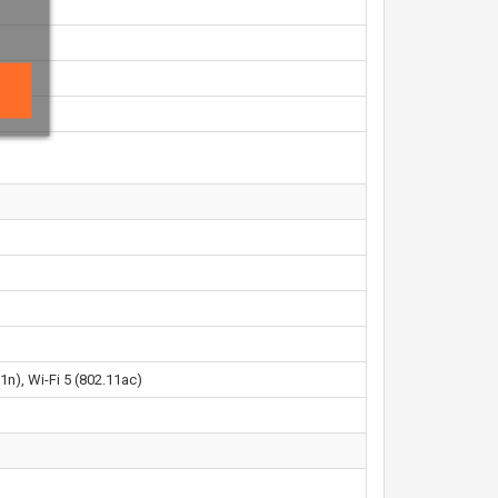
1n), Wi-Fi 5 (802.11ac)