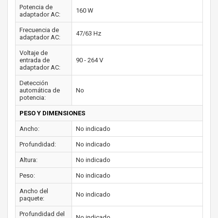
Potencia de
160 W
adaptador AC:
Frecuencia de
47/63 Hz
adaptador AC:
Voltaje de
entrada de
90 - 264 V
adaptador AC:
Detección
automática de
No
potencia:
PESO Y DIMENSIONES
Ancho:
No indicado
Profundidad:
No indicado
Altura:
No indicado
Peso:
No indicado
Ancho del
No indicado
paquete:
Profundidad del
No indicado