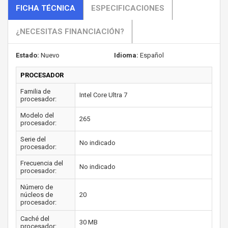
FICHA TÉCNICA
ESPECIFICACIONES
¿NECESITAS FINANCIACIÓN?
Estado:
Nuevo
Idioma:
Español
PROCESADOR
Familia de
Intel Core Ultra 7
procesador:
Modelo del
265
procesador:
Serie del
No indicado
procesador:
Frecuencia del
No indicado
procesador:
Número de
núcleos de
20
procesador:
Caché del
30 MB
procesador: