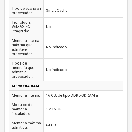
Tipo de cache en
Smart Cache
procesador:
Tecnología
WiMAX 4G
No
integrada:
Memoria interna
máxima que
No indicado
admite el
procesador:
Tipos de
memoria que
No indicado
admite el
procesador:
MEMORIA RAM
Memoria interna:
16 GB, de tipo DDR5-SDRAM a
Módulos de
memoria
1 x 16 GB
instalados:
Memoria máxima
64 GB
admitida: