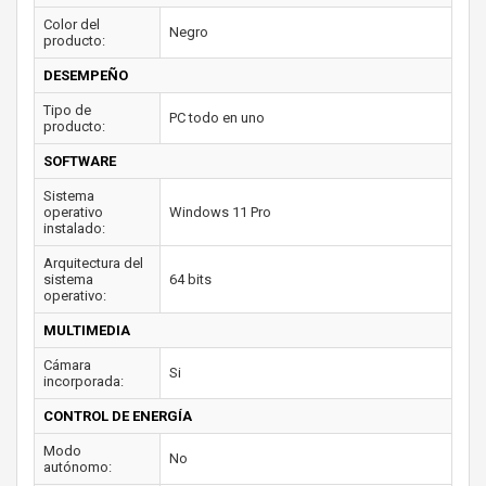
Color del
Negro
producto:
DESEMPEÑO
Tipo de
PC todo en uno
producto:
SOFTWARE
Sistema
operativo
Windows 11 Pro
instalado:
Arquitectura del
sistema
64 bits
operativo:
MULTIMEDIA
Cámara
Si
incorporada:
CONTROL DE ENERGÍA
Modo
No
autónomo: