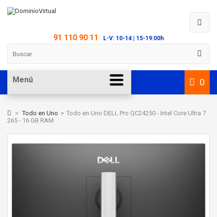
91 110 90 11
L-V: 10-14 | 15-19:00h
Menú
0
>
Todo en Uno
>
Todo en Uno DELL Pro QC24250 - Intel Core Ultra 7
265 - 16 GB RAM