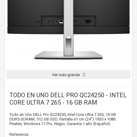
Ver más grande
TODO EN UNO DELL PRO QC24250 - INTEL
CORE ULTRA 7 265 - 16 GB RAM
Todo en Uno DELL Pro QC24250, Intel Core Ultra 7 265, 16 GB
DDR5-SDRAM, 512 GB SSD, Pantalla 61 cm (24") 1920 x 1080
Pixeles, Windows 11 Pro, Negro, Garantía 1 año (Español)
Referencia