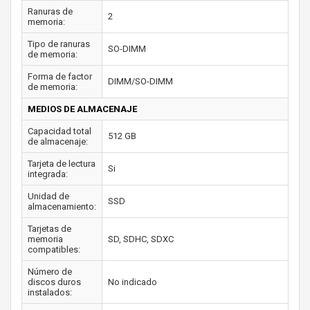
Ranuras de
2
memoria:
Tipo de ranuras
SO-DIMM
de memoria:
Forma de factor
DIMM/SO-DIMM
de memoria:
MEDIOS DE ALMACENAJE
Capacidad total
512 GB
de almacenaje:
Tarjeta de lectura
Si
integrada:
Unidad de
SSD
almacenamiento:
Tarjetas de
memoria
SD, SDHC, SDXC
compatibles:
Número de
discos duros
No indicado
instalados: