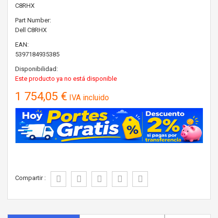
C8RHX
Part Number:
Dell
C8RHX
EAN:
5397184935385
Disponibilidad:
Este producto ya no está disponible
1 754,05 €
IVA incluido
Compartir :