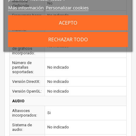
Memoria
No
dedicada:
Más información
Personalizar cookies
Frecuencia base:
No indicado
ACEPTO
Frecuencia
No indicado
máxima:
RECHAZAR TODO
Memoria máxima
del adaptador
No indicado
de gráficos
incorporado:
Número de
pantallas
No indicado
soportadas:
Versión DirectX:
No indicado
Versión OpenGL:
No indicado
AUDIO
Altavoces
Si
incorporados:
Sistema de
No indicado
audio: