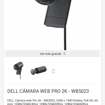
Ver más grande
DELL CÁMARA WEB PRO 2K - WB5023
DELL Cámara web Pro 2K - WB5023, 2560 x 1440 Pixeles, Full HD, 60
pps, 1280x720@24fps, 1280x720@30fps, 1280x720@60fps,