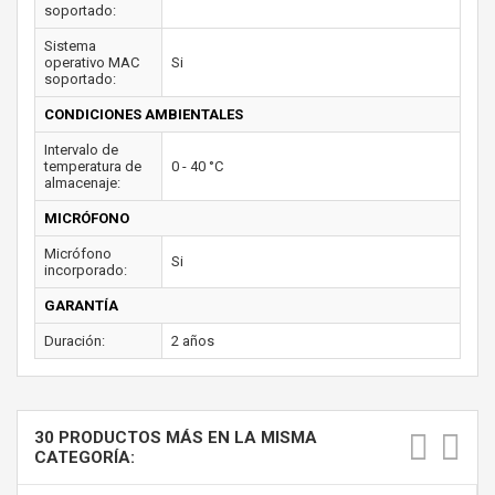
soportado:
Sistema
operativo MAC
Si
soportado:
CONDICIONES AMBIENTALES
Intervalo de
temperatura de
0 - 40 °C
almacenaje:
MICRÓFONO
Micrófono
Si
incorporado:
GARANTÍA
Duración:
2 años
30 PRODUCTOS MÁS EN LA MISMA
CATEGORÍA: