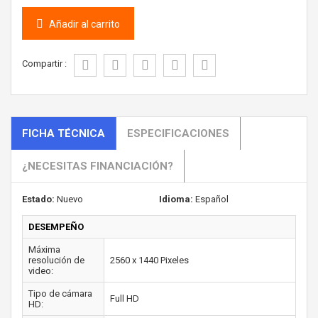
Añadir al carrito
Compartir :
FICHA TÉCNICA
ESPECIFICACIONES
¿NECESITAS FINANCIACIÓN?
Estado:
Nuevo
Idioma:
Español
DESEMPEÑO
Máxima
resolución de
2560 x 1440 Pixeles
video:
Tipo de cámara
Full HD
HD: