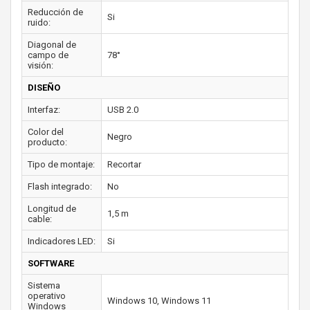
Reducción de
Si
ruido:
Diagonal de
campo de
78°
visión:
DISEÑO
Interfaz:
USB 2.0
Color del
Negro
producto:
Tipo de montaje:
Recortar
Flash integrado:
No
Longitud de
1,5 m
cable:
Indicadores LED:
Si
SOFTWARE
Sistema
operativo
Windows 10, Windows 11
Windows