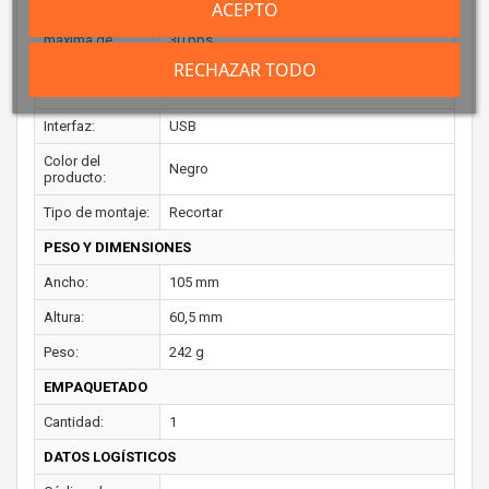
ACEPTO
Velocidad
máxima de
30 pps
cuadro:
RECHAZAR TODO
DISEÑO
Interfaz:
USB
Color del
Negro
producto:
Tipo de montaje:
Recortar
PESO Y DIMENSIONES
Ancho:
105 mm
Altura:
60,5 mm
Peso:
242 g
EMPAQUETADO
Cantidad:
1
DATOS LOGÍSTICOS