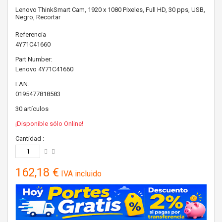
Lenovo ThinkSmart Cam, 1920 x 1080 Pixeles, Full HD, 30 pps, USB,
Negro, Recortar
Referencia
4Y71C41660
Part Number:
Lenovo
4Y71C41660
EAN:
0195477818583
30
artículos
¡Disponible sólo Online!
Cantidad :
162,18 €
IVA incluido