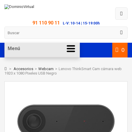
91 110 90 11
L-V: 10-14 | 15-19:00h
Menú
0
>
Accesorios
>
Webcam
>
Lenovo ThinkSmart Cam cámara web
1920 x 1080 Pixeles USB Negro