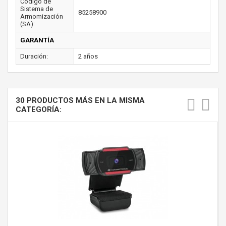
Código de
Sistema de
85258900
Armomización
(SA):
GARANTÍA
Duración:
2 años
30 PRODUCTOS MÁS EN LA MISMA
CATEGORÍA: