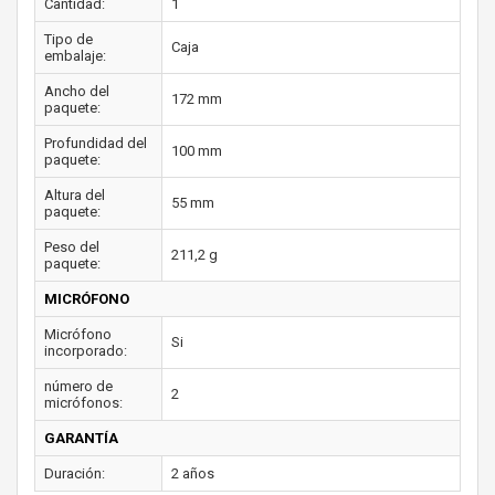
Cantidad:
1
Tipo de
Caja
embalaje:
Ancho del
172 mm
paquete:
Profundidad del
100 mm
paquete:
Altura del
55 mm
paquete:
Peso del
211,2 g
paquete:
MICRÓFONO
Micrófono
Si
incorporado:
número de
2
micrófonos:
GARANTÍA
Duración:
2 años