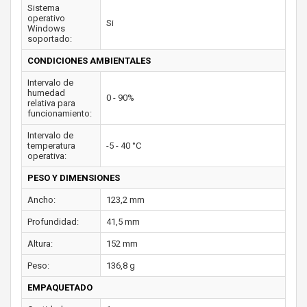
Sistema
operativo
Si
Windows
soportado:
CONDICIONES AMBIENTALES
Intervalo de
humedad
0 - 90%
relativa para
funcionamiento:
Intervalo de
temperatura
-5 - 40 °C
operativa:
PESO Y DIMENSIONES
Ancho:
123,2 mm
Profundidad:
41,5 mm
Altura:
152 mm
Peso:
136,8 g
EMPAQUETADO