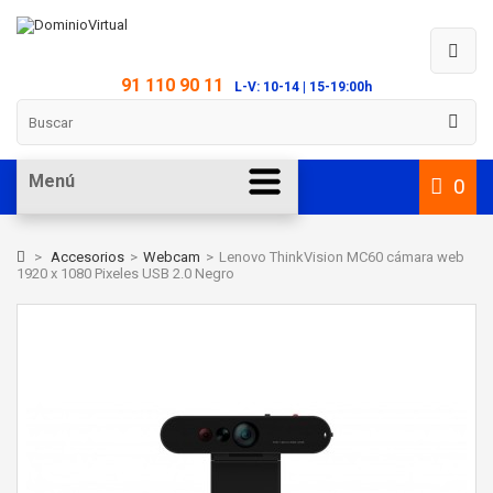
91 110 90 11
L-V: 10-14 | 15-19:00h
Menú
0
>
Accesorios
>
Webcam
>
Lenovo ThinkVision MC60 cámara web
1920 x 1080 Pixeles USB 2.0 Negro