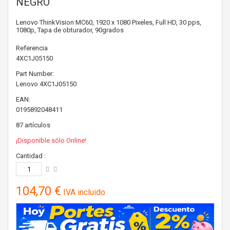
NEGRO
Lenovo ThinkVision MC60, 1920 x 1080 Pixeles, Full HD, 30 pps,
1080p, Tapa de obturador, 90grados
Referencia
4XC1J05150
Part Number:
Lenovo
4XC1J05150
EAN:
0195892048411
87
artículos
¡Disponible sólo Online!
Cantidad :
104,70 €
IVA incluido