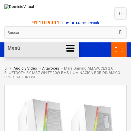
91 110 90 11
L-V: 10-14 | 15-19:00h
Menú
0
>
Audio y Video
>
Altavoces
>
Mars Gaming ALTAVOCES 2.0
BLUETOOTH 5.0 MS7 WHITE 20W RMS ILUMINACION RGB DINAMICO
PROCESADOR DSP