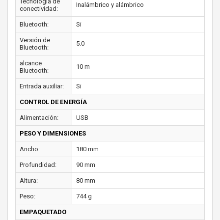
Tecnología de
Inalámbrico y alámbrico
conectividad:
Bluetooth:
Si
Versión de
5.0
Bluetooth:
alcance
10 m
Bluetooth:
Entrada auxiliar:
Si
CONTROL DE ENERGÍA
Alimentación:
USB
PESO Y DIMENSIONES
Ancho:
180 mm
Profundidad:
90 mm
Altura:
80 mm
Peso:
744 g
EMPAQUETADO