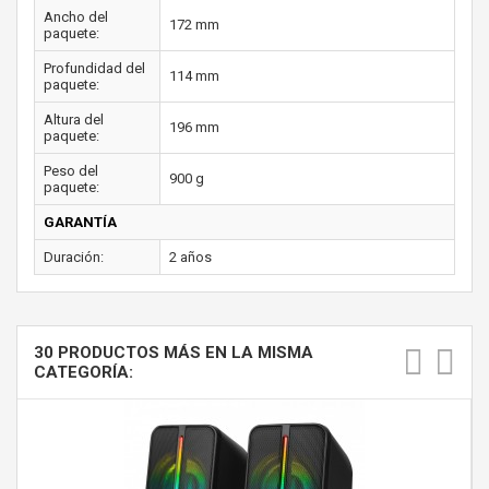
Ancho del
172 mm
paquete:
Profundidad del
114 mm
paquete:
Altura del
196 mm
paquete:
Peso del
900 g
paquete:
GARANTÍA
Duración:
2 años
30 PRODUCTOS MÁS EN LA MISMA
CATEGORÍA: