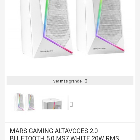
Ver más grande
MARS GAMING ALTAVOCES 2.0
BLUETOOTH 5.0 MS7 WHITE 20W RMS