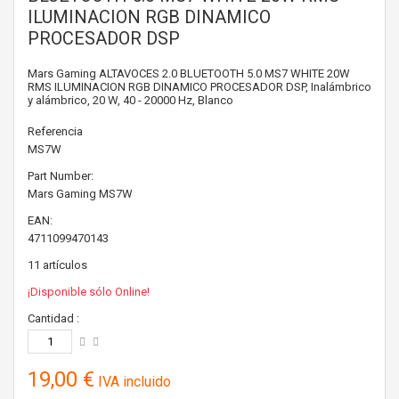
ILUMINACION RGB DINAMICO
PROCESADOR DSP
Mars Gaming ALTAVOCES 2.0 BLUETOOTH 5.0 MS7 WHITE 20W
RMS ILUMINACION RGB DINAMICO PROCESADOR DSP, Inalámbrico
y alámbrico, 20 W, 40 - 20000 Hz, Blanco
Referencia
MS7W
Part Number:
Mars Gaming
MS7W
EAN:
4711099470143
11
artículos
¡Disponible sólo Online!
Cantidad :
19,00 €
IVA incluido