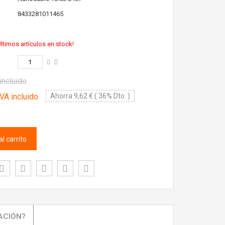
8433281011465
ltimos artículos en stock!
incluido
VA incluido
Ahorra 9,62 € ( 36% Dto. )
l carrito
ACIÓN?