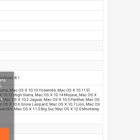
indows 8.1
ara
n
uma, Mac OS X 10.10 Yosemite, Mac OS X 10.11 El
X 10.13 High Sierra, Mac OS X 10.14 Mojave, Mac OS X
s.
na, Mac OS X 10.2 Jaguar, Mac OS X 10.3 Panther, Mac OS
ac OS X 10.6 Snow Leopard, Mac OS X 10.7 Lion, Mac OS
vericks, Mac OS X 11.0 Big Sur, Mac OS X 12.0 Monterey