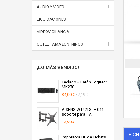
AUDIO Y VIDEO
LIQUIDACIONES
VIDEOVIGILANCIA
OUTLET AMAZON_NIÑOS
¡LO MÁS VENDIDO!
Teclado + Ratón Logitech
MK270
34,00 €
47,19 €
AISENS WT42TSLE-011
soporte para TV...
14,98 €
FICH
Impresora HP de Tickets