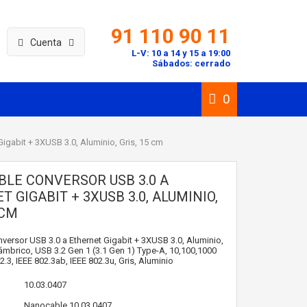
91 110 90 11
Cuenta
L-V: 10 a 14 y 15 a 19:00
Sábados: cerrado
0
igabit + 3XUSB 3.0, Aluminio, Gris, 15 cm
LE CONVERSOR USB 3.0 A
 GIGABIT + 3XUSB 3.0, ALUMINIO,
 CM
ersor USB 3.0 a Ethernet Gigabit + 3XUSB 3.0, Aluminio,
lámbrico, USB 3.2 Gen 1 (3.1 Gen 1) Type-A, 10,100,1000
2.3, IEEE 802.3ab, IEEE 802.3u, Gris, Aluminio
10.03.0407
Nanocable
10.03.0407