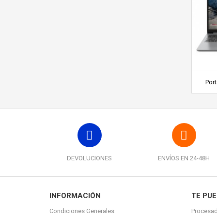
Port
DEVOLUCIONES
ENVÍOS EN 24-48H
INFORMACIÓN
TE PUE
Condiciones Generales
Procesad