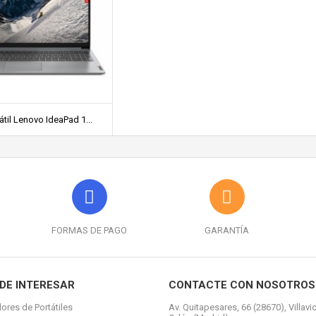
átil Lenovo IdeaPad 1...
FORMAS DE PAGO
GARANTÍA
DE INTERESAR
CONTACTE CON NOSOTROS
ores de Portátiles
Av. Quitapesares, 66 (28670), Villavi