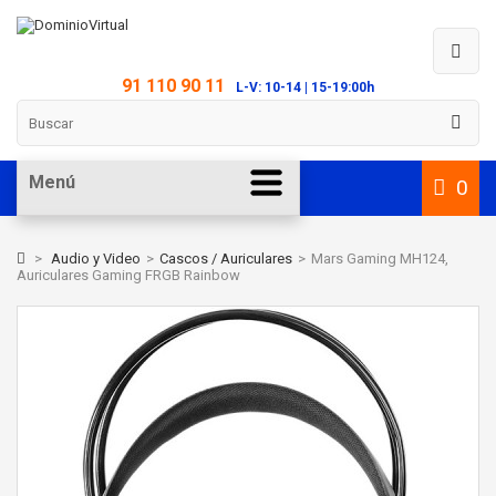
91 110 90 11
L-V: 10-14 | 15-19:00h
Menú
0
>
Audio y Video
>
Cascos / Auriculares
>
Mars Gaming MH124,
Auriculares Gaming FRGB Rainbow