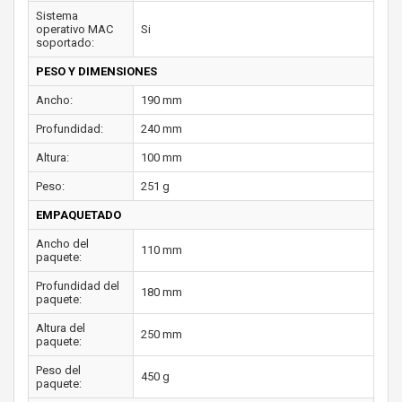
Sistema
operativo MAC
Si
soportado:
PESO Y DIMENSIONES
Ancho:
190 mm
Profundidad:
240 mm
Altura:
100 mm
Peso:
251 g
EMPAQUETADO
Ancho del
110 mm
paquete:
Profundidad del
180 mm
paquete:
Altura del
250 mm
paquete:
Peso del
450 g
paquete: