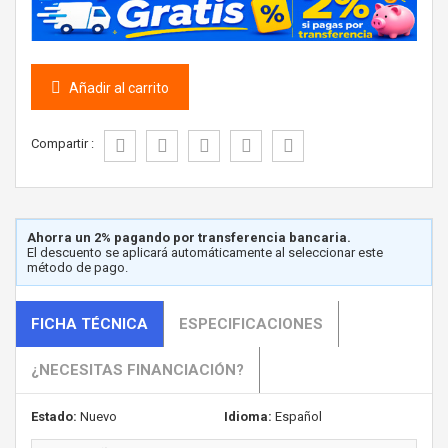
Añadir al carrito
Compartir :
Ahorra un 2% pagando por transferencia bancaria.
El descuento se aplicará automáticamente al seleccionar este
método de pago.
FICHA TÉCNICA
ESPECIFICACIONES
¿NECESITAS FINANCIACIÓN?
Estado:
Nuevo
Idioma:
Español