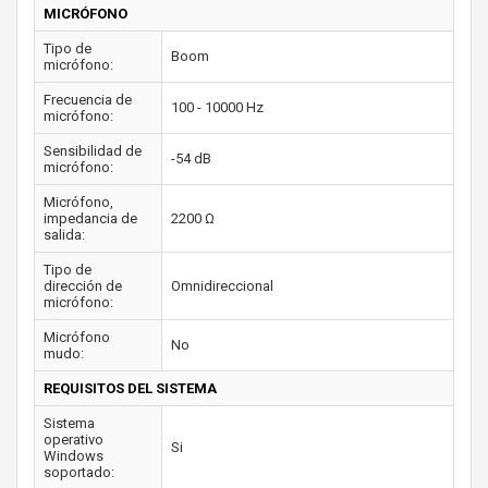
MICRÓFONO
Tipo de
Boom
micrófono:
Frecuencia de
100 - 10000 Hz
micrófono:
Sensibilidad de
-54 dB
micrófono:
Micrófono,
impedancia de
2200 Ω
salida:
Tipo de
dirección de
Omnidireccional
micrófono:
Micrófono
No
mudo:
REQUISITOS DEL SISTEMA
Sistema
operativo
Si
Windows
soportado: