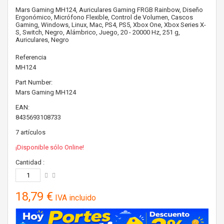
Mars Gaming MH124, Auriculares Gaming FRGB Rainbow, Diseño
Ergonómico, Micrófono Flexible, Control de Volumen, Cascos
Gaming, Windows, Linux, Mac, PS4, PS5, Xbox One, Xbox Series X-
S, Switch, Negro, Alámbrico, Juego, 20 - 20000 Hz, 251 g,
Auriculares, Negro
Referencia
MH124
Part Number:
Mars Gaming
MH124
EAN:
8435693108733
7
artículos
¡Disponible sólo Online!
Cantidad :
18,79 €
IVA incluido