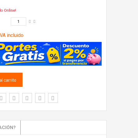
lo Online!
VA incluido
l carrito
ACIÓN?