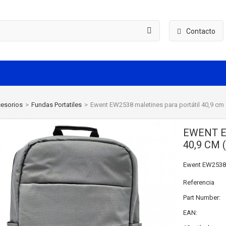
Contacto
esorios
>
Fundas Portatiles
>
Ewent EW2538 maletines para portátil 40,9 cm 
EWENT E
40,9 CM 
Ewent EW2538, 
Referencia
Part Number:
EAN: