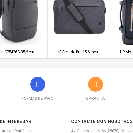
LL CP5426G 35,6 cm...
HP Prelude Pro 15.6-inch...
HP Mochi
FORMAS DE PAGO
GARANTÍA
DE INTERESAR
CONTACTE CON NOSOTROS
ores de Portátiles
Av. Quitapesares, 66 (28670), Villavi