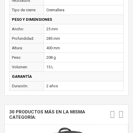
reciclados:
Tipo de cierre:
Cremallera
PESO Y DIMENSIONES
Ancho:
25 mm
Profundidad:
285 mm
Altura:
400 mm
Peso:
208 g
Volumen:
15 L
GARANTÍA
Duración:
2 años
30 PRODUCTOS MÁS EN LA MISMA
CATEGORÍA: