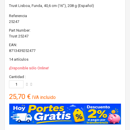
Trust Lisboa, Funda, 40,6 cm (16"), 208 g (Español)
Referencia
25247
Part Number:
Trust
25247
EAN:
8713439252477
14
artículos
¡Disponible sólo Online!
Cantidad :
25,70 €
IVA incluido