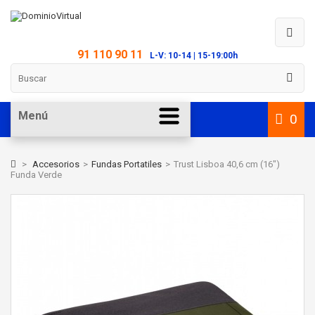
91 110 90 11
L-V: 10-14 | 15-19:00h
Menú
0
>
Accesorios
>
Fundas Portatiles
>
Trust Lisboa 40,6 cm (16")
Funda Verde