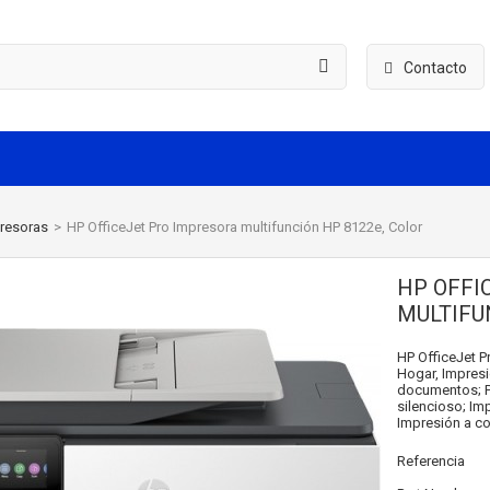
Contacto
resoras
>
HP OfficeJet Pro Impresora multifunción HP 8122e, Color
HP OFFI
MULTIFU
HP OfficeJet P
Hogar, Impresi
documentos; Pa
silencioso; Imp
Impresión a col
Referencia