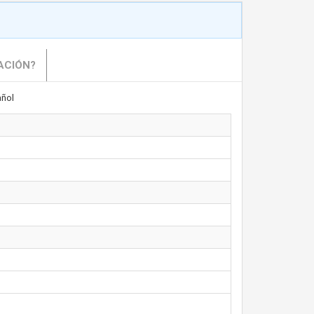
ACIÓN?
ñol