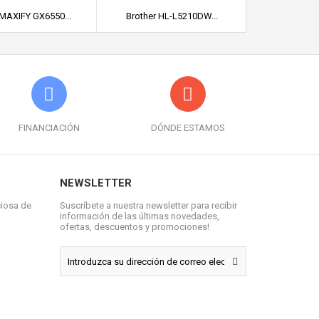
MAXIFY GX6550...
Brother HL-L5210DW...
Brother MF
FINANCIACIÓN
DÓNDE ESTAMOS
NEWSLETTER
ciosa de
Suscríbete a nuestra newsletter para recibir
información de las últimas novedades,
ofertas, descuentos y promociones!