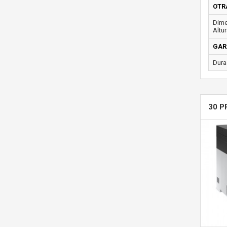
OTR
Dime
Altur
GAR
Dura
30 P