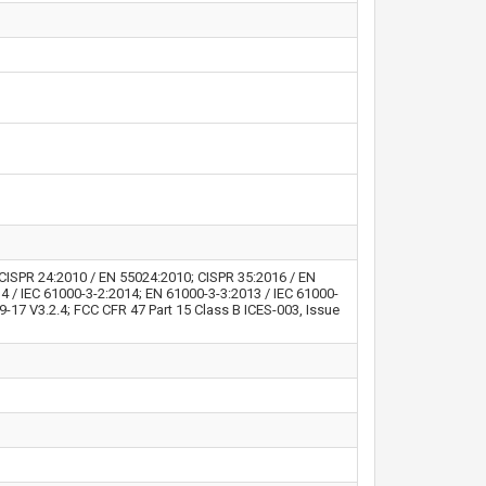
CISPR 24:2010 / EN 55024:2010; CISPR 35:2016 / EN
 / IEC 61000-3-2:2014; EN 61000-3-3:2013 / IEC 61000-
9-17 V3.2.4; FCC CFR 47 Part 15 Class B ICES-003, Issue