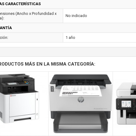
AS CARACTERÍSTICAS
nsiones (Ancho x Profundidad x
No indicado
a):
ANTÍA
ción:
1 año
RODUCTOS MÁS EN LA MISMA CATEGORÍA: