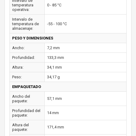
Intervalo de
temperatura
0 - 85 °C
operativa:
Intervalo de
temperatura de
-55 - 100 °C
almacenaje:
PESO Y DIMENSIONES
Ancho:
7,2 mm
Profundidad:
133,3 mm
Altura:
34,1 mm
Peso:
34,17 g
EMPAQUETADO
Ancho del
57,1 mm
paquete:
Profundidad del
14 mm
paquete:
Altura del
171,4 mm
paquete: