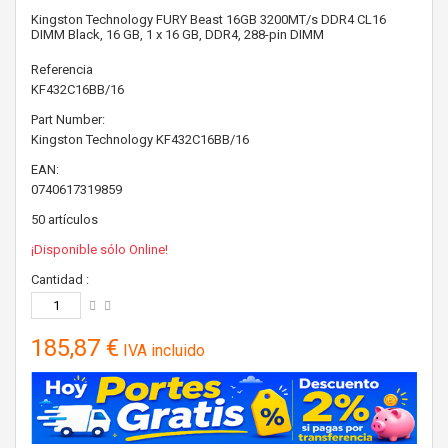
Kingston Technology FURY Beast 16GB 3200MT/s DDR4 CL16
DIMM Black, 16 GB, 1 x 16 GB, DDR4, 288-pin DIMM
Referencia
KF432C16BB/16
Part Number:
Kingston Technology
KF432C16BB/16
EAN:
0740617319859
50
artículos
¡Disponible sólo Online!
Cantidad :
185,87 €
IVA incluido