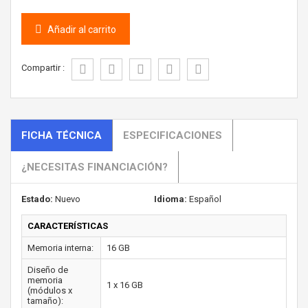
Añadir al carrito
Compartir :
FICHA TÉCNICA
ESPECIFICACIONES
¿NECESITAS FINANCIACIÓN?
Estado:
Nuevo
Idioma:
Español
CARACTERÍSTICAS
Memoria interna:
16 GB
Diseño de
memoria
1 x 16 GB
(módulos x
tamaño):