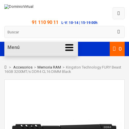
91 110 90 11
L-V: 10-14 | 15-19:00h
Menú
0
>
Accesorios
>
Memoria RAM
>
Kingston Technology FURY Beast
16GB 3200MT/s DDR4 CL16 DIMM Black