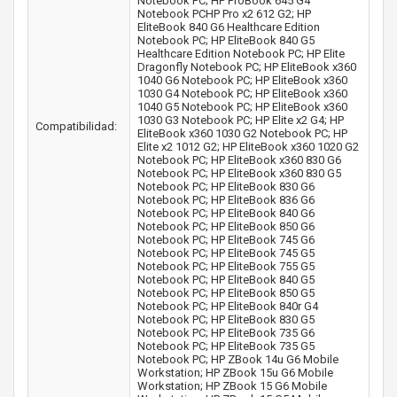
Notebook PC; HP ProBook 645 G4
Notebook PCHP Pro x2 612 G2; HP
EliteBook 840 G6 Healthcare Edition
Notebook PC; HP EliteBook 840 G5
Healthcare Edition Notebook PC; HP Elite
Dragonfly Notebook PC; HP EliteBook x360
1040 G6 Notebook PC; HP EliteBook x360
1030 G4 Notebook PC; HP EliteBook x360
1040 G5 Notebook PC; HP EliteBook x360
1030 G3 Notebook PC; HP Elite x2 G4; HP
Compatibilidad:
EliteBook x360 1030 G2 Notebook PC; HP
Elite x2 1012 G2; HP EliteBook x360 1020 G2
Notebook PC; HP EliteBook x360 830 G6
Notebook PC; HP EliteBook x360 830 G5
Notebook PC; HP EliteBook 830 G6
Notebook PC; HP EliteBook 836 G6
Notebook PC; HP EliteBook 840 G6
Notebook PC; HP EliteBook 850 G6
Notebook PC; HP EliteBook 745 G6
Notebook PC; HP EliteBook 745 G5
Notebook PC; HP EliteBook 755 G5
Notebook PC; HP EliteBook 840 G5
Notebook PC; HP EliteBook 850 G5
Notebook PC; HP EliteBook 840r G4
Notebook PC; HP EliteBook 830 G5
Notebook PC; HP EliteBook 735 G6
Notebook PC; HP EliteBook 735 G5
Notebook PC; HP ZBook 14u G6 Mobile
Workstation; HP ZBook 15u G6 Mobile
Workstation; HP ZBook 15 G6 Mobile