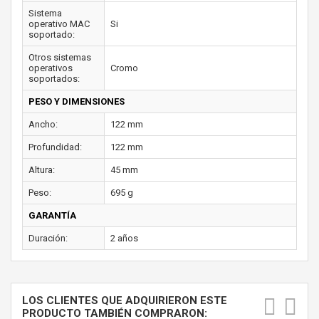
Sistema
operativo MAC
Si
soportado:
Otros sistemas
operativos
Cromo
soportados:
PESO Y DIMENSIONES
Ancho:
122 mm
Profundidad:
122 mm
Altura:
45 mm
Peso:
695 g
GARANTÍA
Duración:
2 años
LOS CLIENTES QUE ADQUIRIERON ESTE
PRODUCTO TAMBIÉN COMPRARON: