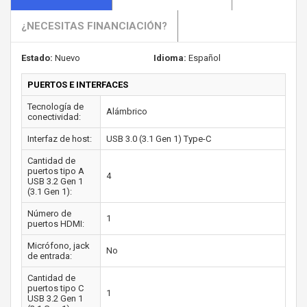
¿NECESITAS FINANCIACIÓN?
Estado:
Nuevo
Idioma:
Español
PUERTOS E INTERFACES
Tecnología de
Alámbrico
conectividad:
Interfaz de host:
USB 3.0 (3.1 Gen 1) Type-C
Cantidad de
puertos tipo A
4
USB 3.2 Gen 1
(3.1 Gen 1):
Número de
1
puertos HDMI:
Micrófono, jack
No
de entrada:
Cantidad de
puertos tipo C
1
USB 3.2 Gen 1