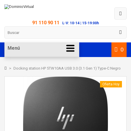
91 110 90 11
L-V: 10-14 | 15-19:00h
Menú
0
>
Docking station HP 5TW10AA USB 3.0 (3.1 Gen 1) Type-C Negro
Oferta Hoy