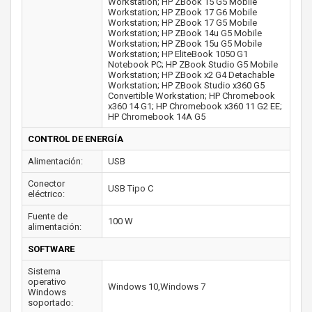
Workstation; HP ZBook 15 G5 Mobile
Workstation; HP ZBook 17 G6 Mobile
Workstation; HP ZBook 17 G5 Mobile
Workstation; HP ZBook 14u G5 Mobile
Workstation; HP ZBook 15u G5 Mobile
Workstation; HP EliteBook 1050 G1
Notebook PC; HP ZBook Studio G5 Mobile
Workstation; HP ZBook x2 G4 Detachable
Workstation; HP ZBook Studio x360 G5
Convertible Workstation; HP Chromebook
x360 14 G1; HP Chromebook x360 11 G2 EE;
HP Chromebook 14A G5
CONTROL DE ENERGÍA
Alimentación:
USB
Conector
USB Tipo C
eléctrico:
Fuente de
100 W
alimentación:
SOFTWARE
Sistema
operativo
Windows 10,Windows 7
Windows
soportado: