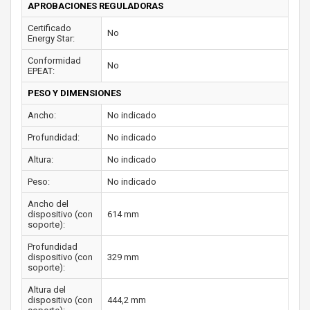
APROBACIONES REGULADORAS
Certificado
No
Energy Star:
Conformidad
No
EPEAT:
PESO Y DIMENSIONES
Ancho:
No indicado
Profundidad:
No indicado
Altura:
No indicado
Peso:
No indicado
Ancho del
dispositivo (con
614 mm
soporte):
Profundidad
dispositivo (con
329 mm
soporte):
Altura del
dispositivo (con
444,2 mm