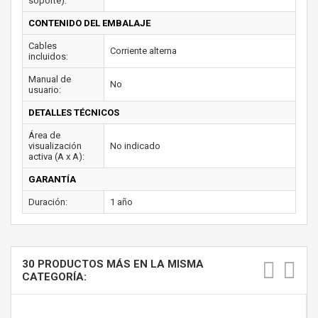
soporte):
CONTENIDO DEL EMBALAJE
Cables
Corriente alterna
incluidos:
Manual de
No
usuario:
DETALLES TÉCNICOS
Área de
visualización
No indicado
activa (A x A):
GARANTÍA
Duración:
1 año
30 PRODUCTOS MÁS EN LA MISMA
CATEGORÍA: