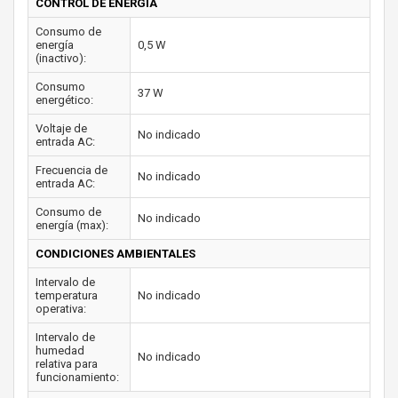
CONTROL DE ENERGÍA
Consumo de
energía
0,5 W
(inactivo):
Consumo
37 W
energético:
Voltaje de
No indicado
entrada AC:
Frecuencia de
No indicado
entrada AC:
Consumo de
No indicado
energía (max):
CONDICIONES AMBIENTALES
Intervalo de
temperatura
No indicado
operativa:
Intervalo de
humedad
No indicado
relativa para
funcionamiento: