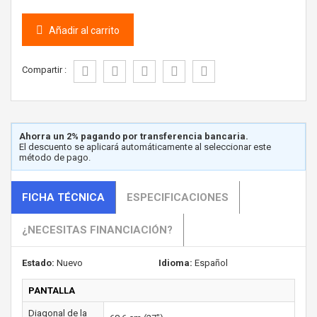
Añadir al carrito
Compartir :
Ahorra un 2% pagando por transferencia bancaria.
El descuento se aplicará automáticamente al seleccionar este
método de pago.
FICHA TÉCNICA
ESPECIFICACIONES
¿NECESITAS FINANCIACIÓN?
Estado:
Nuevo
Idioma:
Español
PANTALLA
Diagonal de la