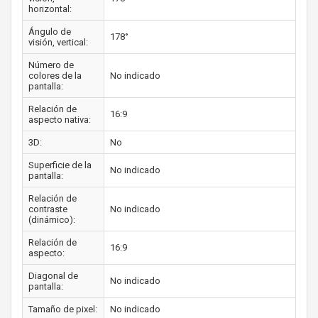
horizontal:
Ángulo de
178°
visión, vertical:
Número de
colores de la
No indicado
pantalla:
Relación de
16:9
aspecto nativa:
3D:
No
Superficie de la
No indicado
pantalla:
Relación de
contraste
No indicado
(dinámico):
Relación de
16:9
aspecto:
Diagonal de
No indicado
pantalla:
Tamaño de pixel:
No indicado