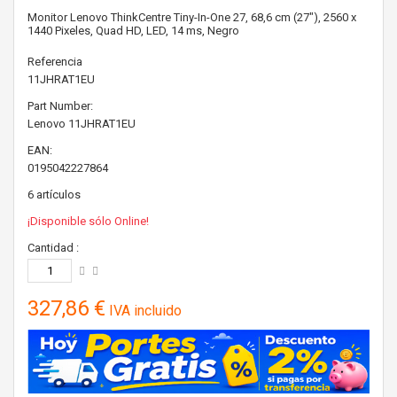
Monitor Lenovo ThinkCentre Tiny-In-One 27, 68,6 cm (27"), 2560 x
1440 Pixeles, Quad HD, LED, 14 ms, Negro
Referencia
11JHRAT1EU
Part Number:
Lenovo
11JHRAT1EU
EAN:
0195042227864
6
artículos
¡Disponible sólo Online!
Cantidad :
327,86 €
IVA incluido