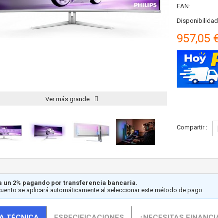
EAN:
Disponibilidad
957,05 
Ver más grande
Compartir :
 un 2% pagando por transferencia bancaria.
cuento se aplicará automáticamente al seleccionar este método de pago.
A TÉCNICA
ESPECIFICACIONES
¿NECESITAS FINANCI