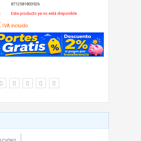
8712581803926
:
Este producto ya no está disponible
€
IVA incluido
ACIÓN?