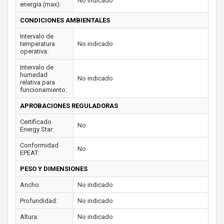
No indicado
energía (max):
CONDICIONES AMBIENTALES
Intervalo de
temperatura
No indicado
operativa:
Intervalo de
humedad
No indicado
relativa para
funcionamiento:
APROBACIONES REGULADORAS
Certificado
No
Energy Star:
Conformidad
No
EPEAT:
PESO Y DIMENSIONES
Ancho:
No indicado
Profundidad:
No indicado
Altura:
No indicado