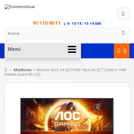
91 110 90 11
L-V: 10-14 | 15-19:00h
Menú
0
>
Monitores
>
Monitor AOC G4 Q27G4XF 68,6 cm (27") 2560 x 1440
Pixeles Quad HD LED