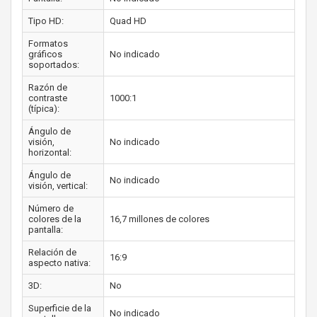
Tipo HD:
Quad HD
Formatos
gráficos
No indicado
soportados:
Razón de
contraste
1000:1
(típica):
Ángulo de
visión,
No indicado
horizontal:
Ángulo de
No indicado
visión, vertical:
Número de
colores de la
16,7 millones de colores
pantalla:
Relación de
16:9
aspecto nativa:
3D:
No
Superficie de la
No indicado