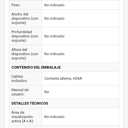
Peso:
No indicado
Ancho del
dispositivo (con
No indicado
soporte):
Profundidad
dispositivo (con
No indicado
soporte):
Altura del
dispositivo (con
No indicado
soporte):
CONTENIDO DEL EMBALAJE
Cables
Corriente alterna, HDMI
incluidos:
Manual de
No
usuario:
DETALLES TÉCNICOS
Área de
visualización
No indicado
activa (A x A):