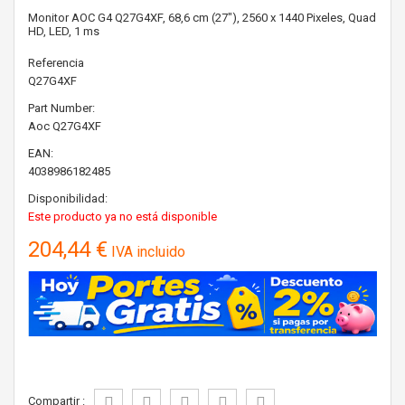
Monitor AOC G4 Q27G4XF, 68,6 cm (27"), 2560 x 1440 Pixeles, Quad
HD, LED, 1 ms
Referencia
Q27G4XF
Part Number:
Aoc
Q27G4XF
EAN:
4038986182485
Disponibilidad:
Este producto ya no está disponible
204,44 €
IVA incluido
Compartir :