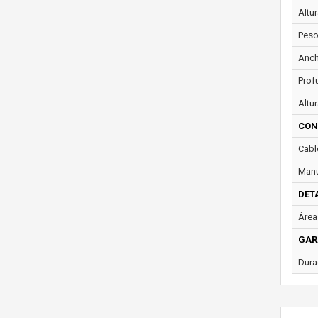
Altur
Peso
Anch
Prof
Altur
CON
Cabl
Manu
DET
Área 
GAR
Dura