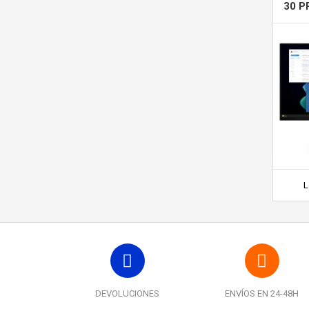
30 P
L
DEVOLUCIONES
ENVÍOS EN 24-48H