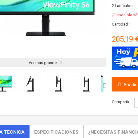
21
artículos
¡Disponible só
Cantidad :
205,19 
Ver más grande
Añadir a
Compartir :
A TÉCNICA
ESPECIFICACIONES
¿NECESITAS FINANCI