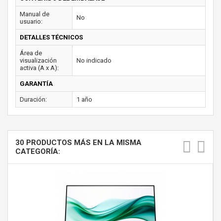
Manual de
No
usuario:
DETALLES TÉCNICOS
Área de
visualización
No indicado
activa (A x A):
GARANTÍA
Duración:
1 año
30 PRODUCTOS MÁS EN LA MISMA
CATEGORÍA: