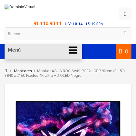
91 110 90 11
L-V: 10-14 | 15-19:00h
Menú
0
>
Monitores
>
Monitor ASUS ROG Swift PG32UCDP 80 cm (31.5")
3840 x 2160 Pixeles 4K Ultra HD OLED Negro