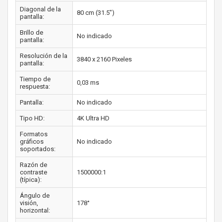
Diagonal de la
80 cm (31.5")
pantalla:
Brillo de
No indicado
pantalla:
Resolución de la
3840 x 2160 Pixeles
pantalla:
Tiempo de
0,03 ms
respuesta:
Pantalla:
No indicado
Tipo HD:
4K Ultra HD
Formatos
gráficos
No indicado
soportados:
Razón de
contraste
1500000:1
(típica):
Ángulo de
visión,
178°
horizontal: