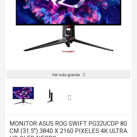
Ver más grande
MONITOR ASUS ROG SWIFT PG32UCDP 80
CM (31.5") 3840 X 2160 PIXELES 4K ULTRA