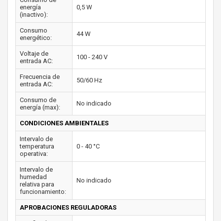
energía
0,5 W
(inactivo):
Consumo
44 W
energético:
Voltaje de
100 - 240 V
entrada AC:
Frecuencia de
50/60 Hz
entrada AC:
Consumo de
No indicado
energía (max):
CONDICIONES AMBIENTALES
Intervalo de
temperatura
0 - 40 °C
operativa:
Intervalo de
humedad
No indicado
relativa para
funcionamiento:
APROBACIONES REGULADORAS