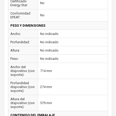
Certificado
No
Energy Star:
Conformidad
No
EPEAT:
PESO Y DIMENSIONES
Ancho:
No indicado
Profundidad:
No indicado
Altura:
No indicado
Peso:
No indicado
Ancho del
dispositivo (con
714 mm
soporte):
Profundidad
dispositivo (con
274 mm
soporte):
Altura del
dispositivo (con
579 mm
soporte):
CONTENIDO DEL EMBALAJE