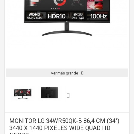
Ver más grande
MONITOR LG 34WR50QK-B 86,4 CM (34")
3440 X 1440 PIXELES WIDE QUAD HD