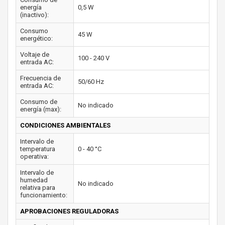
energía
0,5 W
(inactivo):
Consumo
45 W
energético:
Voltaje de
100 - 240 V
entrada AC:
Frecuencia de
50/60 Hz
entrada AC:
Consumo de
No indicado
energía (max):
CONDICIONES AMBIENTALES
Intervalo de
temperatura
0 - 40 °C
operativa:
Intervalo de
humedad
No indicado
relativa para
funcionamiento:
APROBACIONES REGULADORAS