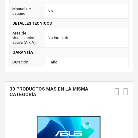
Manual de
No
usuario:
DETALLES TÉCNICOS
Área de
visualización
No indicado
activa (A x A):
GARANTÍA
Duración:
1 año
30 PRODUCTOS MÁS EN LA MISMA
CATEGORÍA: